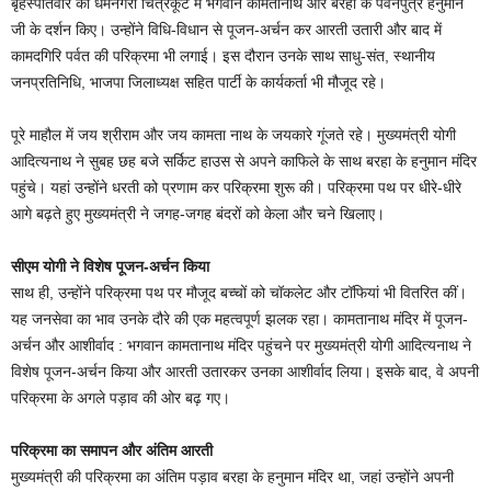
बृहस्पतिवार को धर्मनगरी चित्रकूट में भगवान कामतानाथ और बरहा के पवनपुत्र हनुमान
जी के दर्शन किए। उन्होंने विधि-विधान से पूजन-अर्चन कर आरती उतारी और बाद में
कामदगिरि पर्वत की परिक्रमा भी लगाई। इस दौरान उनके साथ साधु-संत, स्थानीय
जनप्रतिनिधि, भाजपा जिलाध्यक्ष सहित पार्टी के कार्यकर्ता भी मौजूद रहे।
पूरे माहौल में जय श्रीराम और जय कामता नाथ के जयकारे गूंजते रहे। मुख्यमंत्री योगी
आदित्यनाथ ने सुबह छह बजे सर्किट हाउस से अपने काफिले के साथ बरहा के हनुमान मंदिर
पहुंचे। यहां उन्होंने धरती को प्रणाम कर परिक्रमा शुरू की। परिक्रमा पथ पर धीरे-धीरे
आगे बढ़ते हुए मुख्यमंत्री ने जगह-जगह बंदरों को केला और चने खिलाए।
सीएम योगी ने विशेष पूजन-अर्चन किया
साथ ही, उन्होंने परिक्रमा पथ पर मौजूद बच्चों को चॉकलेट और टॉफियां भी वितरित कीं।
यह जनसेवा का भाव उनके दौरे की एक महत्वपूर्ण झलक रहा। कामतानाथ मंदिर में पूजन-
अर्चन और आशीर्वाद : भगवान कामतानाथ मंदिर पहुंचने पर मुख्यमंत्री योगी आदित्यनाथ ने
विशेष पूजन-अर्चन किया और आरती उतारकर उनका आशीर्वाद लिया। इसके बाद, वे अपनी
परिक्रमा के अगले पड़ाव की ओर बढ़ गए।
परिक्रमा का समापन और अंतिम आरती
मुख्यमंत्री की परिक्रमा का अंतिम पड़ाव बरहा के हनुमान मंदिर था, जहां उन्होंने अपनी