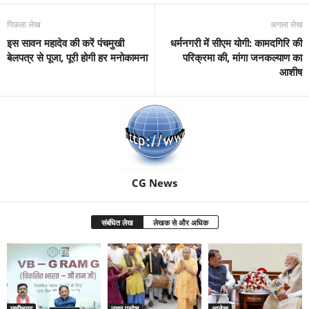
पिछला लेख
अगला लेख
इस सावन महादेव की करें पंचमुखी
धर्मनगरी में सीएम योगी: कामदगिरि की
बेलपत्र से पूजा, पूरी होगी हर मनोकामना
परिक्रमा की, मांगा जनकल्याण का
आशीष
CG News
संबंधित लेख
लेखक से और अधिक
छत्तीसगढ़
उत्तर प्रदेश
आलेख