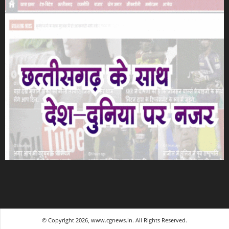
© Copyright 2026, www.cgnews.in. All Rights Reserved.