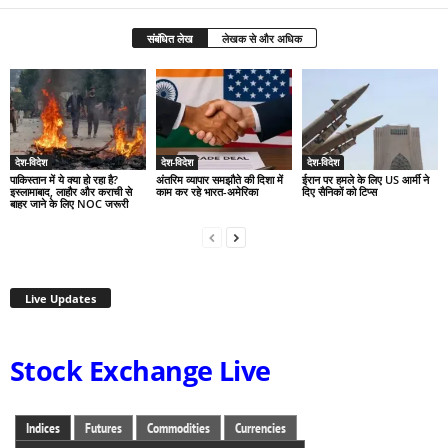
संबंधित लेख
लेखक से और अधिक
देश-विदेश
देश-विदेश
देश-विदेश
पाकिस्तान में ये क्या हो रहा है?
अंतरिम व्यापार समझौते की दिशा में
ईरान पर हमले के लिए US आर्मी ने
इस्लामाबाद, लाहौर और कराची से
काम कर रहे भारत-अमेरिका
दिए सैनिकों को टिप्स
बाहर जाने के लिए NOC जरूरी
Live Updates
Stock Exchange Live