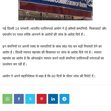
नई दिल्ली 14 जनवरी।भारतीय प्रतिस्‍पर्धा आयोग ने ई-कॉमर्स कम्‍पनियों- फ्लिपकार्ट और
एमाजॉन पर गलत तरीके अपनाने के आरोपों की जांच के आदेश दिये हैं।
इन कंपनियों पर अपनी पसंद के व्‍यापारियों के साथ सांठ-गांठ कर बड़ी रियायतें देने का
आरोप है। दिल्‍ली व्‍यापार महासंघ की शिकायत पर जांच के आदेश दिये गये है। व्‍यापार
महासंघ का आरोप है कि ऑनलाईन व्‍यापार करने वाली कंपनियां प्रतिस्‍पर्धी परंपराओं का
उल्‍लंघन कर रही हैं।
आयोग ने अपने महानिदेशक से कहा है कि 60 दिनों के भीतर जांच की रिपोर्ट दें।