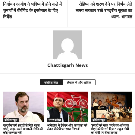
निर्वाचन आयोग ने भविष्य में होने वाले में
रोहिंग्या को शरण देने पर निर्णय लेते
चुनावों में वीवीपैट के इस्तेमाल के दिए
समय सरकार रखे राष्ट्रीय सुरक्षा का
निर्देश
ध्यान- भागवत
Chattisgarh News
संबंधित लेख
लेखक से और अधिक
ब्रेकिंग न्यूज
उत्तर प्रदेश
ब्रेकिंग न्यूज
प्रदर्शनकारी छात्रों से मिले राहुल
अखिलेश ने ईवीएम और उपचुनाव को
‘छात्रों को माफ करने का अधिकार
गांधी, कहा- डरने या माफी मांगने की
लेकर बीजेपी पर साधा निशाना
पीएम को किसने दिया?’ राहुल गांधी
कोई जरूरत नहीं
का मोदी पर तीखा हमला