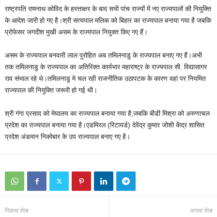
राष्ट्रपति रामनाथ कोविद के हस्ताक्षर के बाद सभी पांच राज्यों में नए राज्यपालों की नियुक्ति
के आदेश जारी हो गए है।श्री सत्यपाल मलिक को बिहार का राज्यपाल बनाया गया है जबकि
प्रोफेसर जगदीश मुखी असम के राज्यपाल नियुक्त किए गए हैं।
असम के राज्यपाल बनवारी लाल पुरोहित अब तमिलनाडु के राज्यपाल बनाए गए हैं।अभी
तक तमिलनाडु के राज्यपाल का अतिरिक्त कार्यभार महाराष्ट्र के राज्यपाल सी. विद्यासागर
राव संभाल रहे थे।तमिलनाडु मे चल रही राजनीतिक उठापटक के कारण वहां पर नियमित
राज्यपाल की नियुक्ति जरूरी हो गई थी।
श्री गंगा प्रसाद को मेघालय का राज्यपाल बनाया गया है,जबकि बीडी मिश्रा को अरुणाचल
प्रदेश का राज्यपाल बनाया गया है।एडमिरल (रिटायर्ड) देवेंद्र कुमार जोशी केंद्र शासित
प्रदेश अंडमान निकोबार के उप राज्यपाल बनाए गए है।
पिछला लेख
अगला लेख