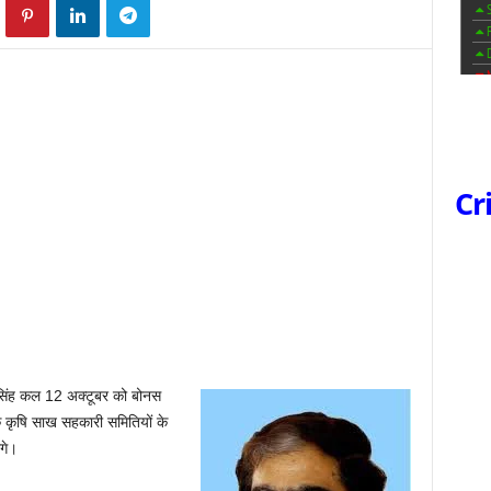
Cr
न सिंह कल 12 अक्टूबर को बोनस
कृषि साख सहकारी समितियों के
गे।