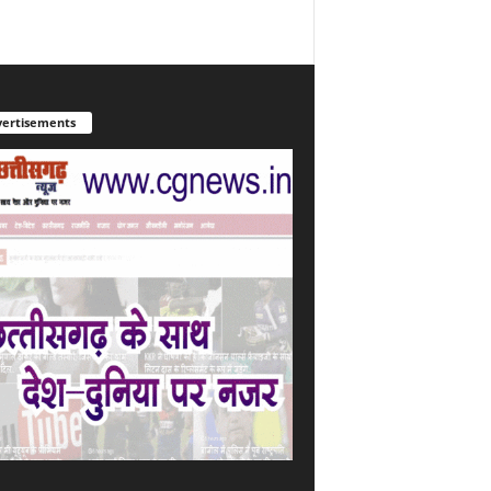
ertisements