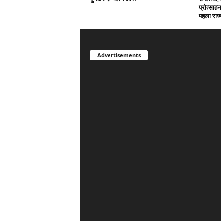
प्रोत्साहन
पहला राज्
Advertisements