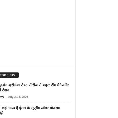
TOR PICKS
दर्शन श्रीलंका टेस्ट सीरीज से बाहर: टीम मैनेजमेंट
ी टेंशन
ews
-
August 8, 2026
कहां गायब हैं ईरान के सुप्रीम लीडर मोजतबा
ेई?