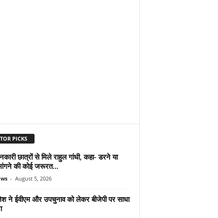
TOR PICKS
शनकारी छात्रों से मिले राहुल गांधी, कहा- डरने या
मांगने की कोई जरूरत...
ews
-
August 5, 2026
श ने ईवीएम और उपचुनाव को लेकर बीजेपी पर साधा
ा