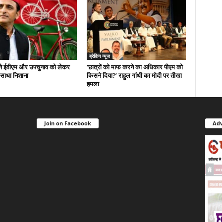
ब्रेकिंग न्यूज
े ईवीएम और उपचुनाव को लेकर
‘छात्रों को माफ करने का अधिकार पीएम को
 साधा निशाना
किसने दिया?’ राहुल गांधी का मोदी पर तीखा
हमला
Join on Facebook
Adv