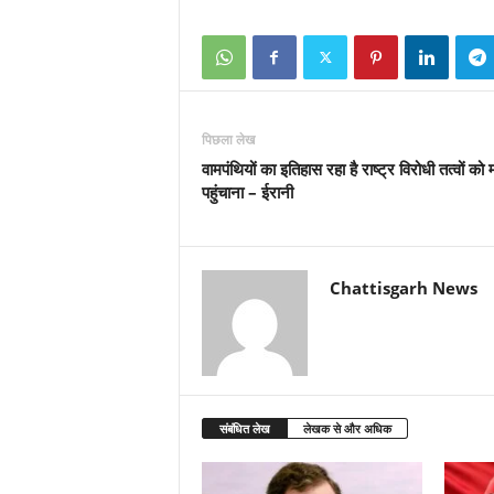
पिछला लेख
वामपंथियों का इतिहास रहा है राष्ट्र विरोधी तत्वों को
पहुंचाना – ईरानी
Chattisgarh News
संबंधित लेख
लेखक से और अधिक