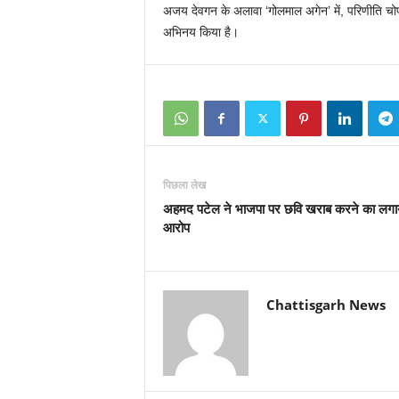
अजय देवगन के अलावा ‘गोलमाल अगेन’ में, परिणीति चोपड
अभिनय किया है।
पिछला लेख
अहमद पटेल ने भाजपा पर छवि खराब करने का लगा
आरोप
Chattisgarh News