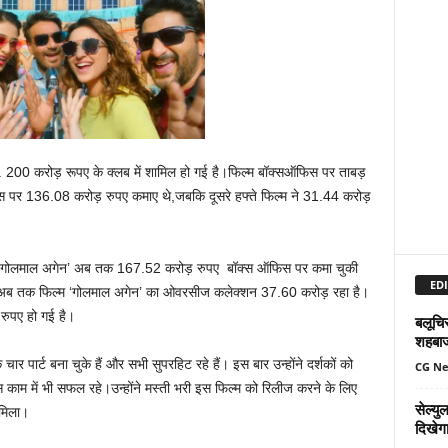
 200 करोड़ रूपए के क्लब में शामिल हो गई है।फिल्म बॉक्सऑफिस पर ताबड़
िस पर 136.08 करोड़ रुपए कमाए थे,जबकि दूसरे हफ्ते फिल्म ने 31.44 करोड़
ल्म ‘गोलमाल अगेन’ अब तक 167.52 करोड़ रुपए बॉक्स ऑफिस पर कमा चुकी
EDI
और अब तक फिल्म ‘गोलमाल अगेन’ का ओवरसीज कलेक्शन 37.60 करोड़ रहा है।
रुपए हो गई है।
बलूचिस
शहबा
 पार्ट बना चुके हैं और सभी सुपरहिट रहे हैं। इस बार उन्होंने दर्शकों को
CG N
स काम में भी सफल रहे।उन्होंने मस्ती भरी इस फिल्म को रिलीज करने के लिए
सेल्य
 मिला।
दिखेग