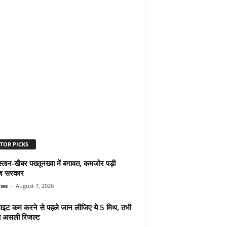
TOR PICKS
्तान-खैबर पख्तूनख्वा में बगावत, कमजोर पड़ी
ज सरकार
ews
-
August 7, 2026
ुलाइट कम करने से पहले जान लीजिए ये 5 मिथ, तभी
ा असली रिजल्ट