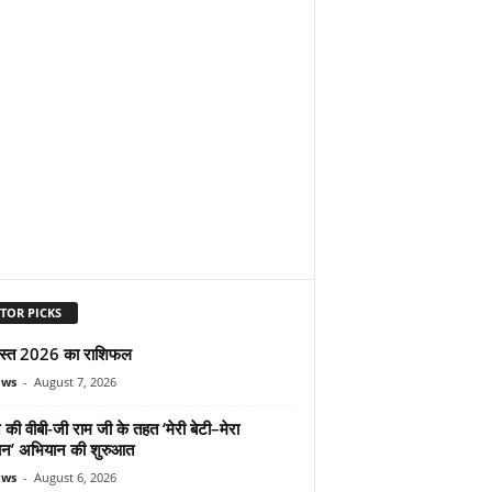
TOR PICKS
स्त 2026 का राशिफल
ews
-
August 7, 2026
 की वीबी-जी राम जी के तहत ‘मेरी बेटी–मेरा
न’ अभियान की शुरुआत
ews
-
August 6, 2026