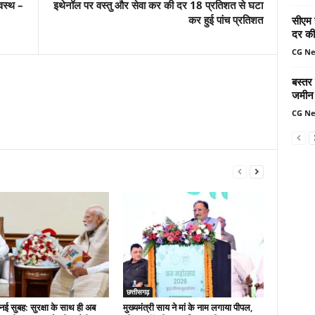
वस्थ –
इथेनॉल पर वस्तु और सेवा कर की दर 18 प्रतिशत से घटा
कर हुई पांच प्रतिशत
सीएम 
दर की 
CG N
बस्तर
जमीन 
CG N
छत्तीसगढ़
नई सुबह: सुरक्षा के साथ ही अब
मुख्यमंत्री साय ने मां के नाम लगाया पीपल,