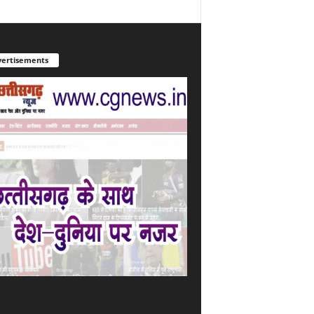
ertisements