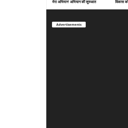
मेरा अभिमान’ अभियान की शुरुआत
विकास को
Advertisements