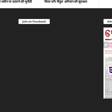
 जमीन पर उतारने की चुनौती
‘पीपल फॉर पीपुल’ अभियान की शुरुआत
Join on Facebook
Adv