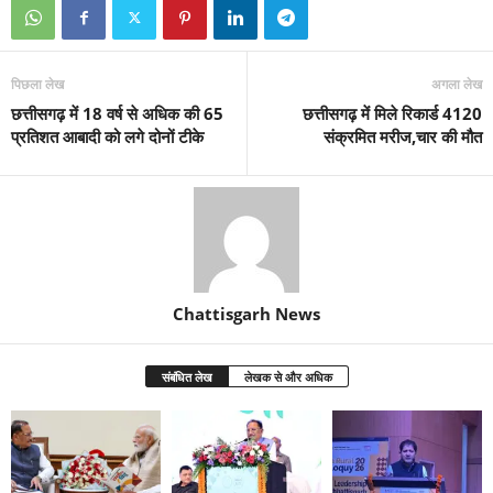
पिछला लेख
अगला लेख
छत्तीसगढ़ में 18 वर्ष से अधिक की 65
छत्तीसगढ़ में मिले रिकार्ड 4120
प्रतिशत आबादी को लगे दोनों टीके
संक्रमित मरीज,चार की मौत
Chattisgarh News
संबंधित लेख
लेखक से और अधिक