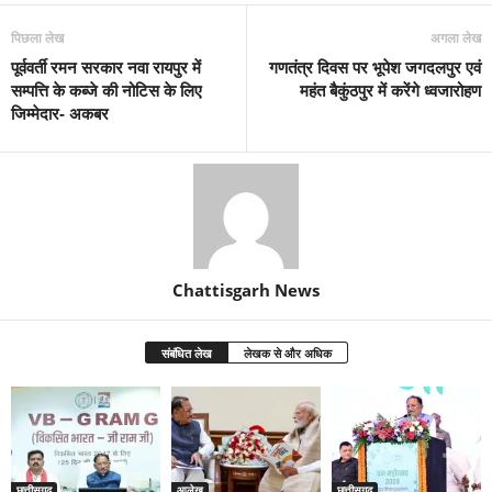
पिछला लेख
अगला लेख
पूर्ववर्ती रमन सरकार नवा रायपुर में
गणतंत्र दिवस पर भूपेश जगदलपुर एवं
सम्पत्ति के कब्जे की नोटिस के लिए
महंत बैकुंठपुर में करेंगे ध्वजारोहण
जिम्मेदार- अकबर
Chattisgarh News
संबंधित लेख
लेखक से और अधिक
छत्तीसगढ़
आलेख
छत्तीसगढ़