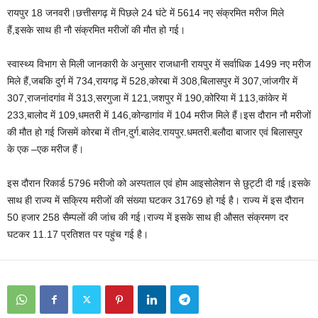
रायपुर 18 जनवरी।छत्तीसगढ़ में पिछले 24 घंटे में 5614 नए संक्रमित मरीज मिले
हैं,इसके साथ ही नौ संक्रमित मरीजों की मौत हो गई।
स्वास्थ्य विभाग से मिली जानकारी के अनुसार राजधानी रायपुर में सर्वाधिक 1499 नए मरीज
मिले हैं,जबकि दुर्ग में 734,रायगढ़ में 528,कोरबा में 308,बिलासपुर में 307,जांजगीर में
307,राजनांदगांव में 313,सरगुजा में 121,जशपुर में 190,कोरिया में 113,कांकेर में
233,बालोद में 109,धमतरी में 146,कोन्डागांव में 104 मरीज मिले हैं।इस दौरान नौ मरीजों
की मौत हो गई जिसमें कोरबा में तीन,दुर्ग.बालेद.रायपुर.धमतरी.बलौदा बाजार एवं बिलासपुर
के एक –एक मरीज हैं।
इस दौरान रिकार्ड 5796 मरीजो को अस्पताल एवं होम आइसोलेशन से छुट्टी दी गई।इसके
साथ ही राज्य में सक्रिय मरीजों की संख्या घटकर 31769 हो गई है। राज्य में इस दौरान
50 हजार 258 सैम्पलों की जांच की गई।राज्य में इसके साथ ही औसत संक्रमण दर
घटकर 11.17 प्रतिशत पर पहुंच गई है।