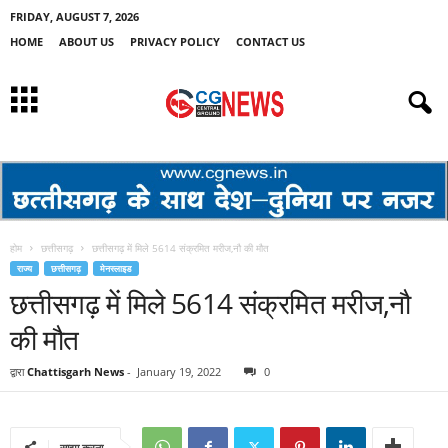
FRIDAY, AUGUST 7, 2026
HOME
ABOUT US
PRIVACY POLICY
CONTACT US
होम
छत्तीसगढ़
छत्तीसगढ़ में मिले 5614 संक्रमित मरीज,नौ की मौत
राज्य
छत्तीसगढ़
मेनस्लाइड
छत्तीसगढ़ में मिले 5614 संक्रमित मरीज,नौ
की मौत
द्वारा
Chattisgarh News
-
January 19, 2022
0
साझा करना