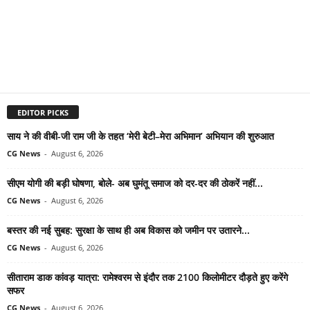
EDITOR PICKS
साय ने की वीबी-जी राम जी के तहत ‘मेरी बेटी–मेरा अभिमान’ अभियान की शुरुआत
CG News
-
August 6, 2026
सीएम योगी की बड़ी घोषणा, बोले- अब घुमंतू समाज को दर-दर की ठोकरें नहीं...
CG News
-
August 6, 2026
बस्तर की नई सुबह: सुरक्षा के साथ ही अब विकास को जमीन पर उतारने...
CG News
-
August 6, 2026
सीताराम डाक कांवड़ यात्रा: रामेश्वरम से इंदौर तक 2100 किलोमीटर दौड़ते हुए करेंगे
सफर
CG News
-
August 6, 2026