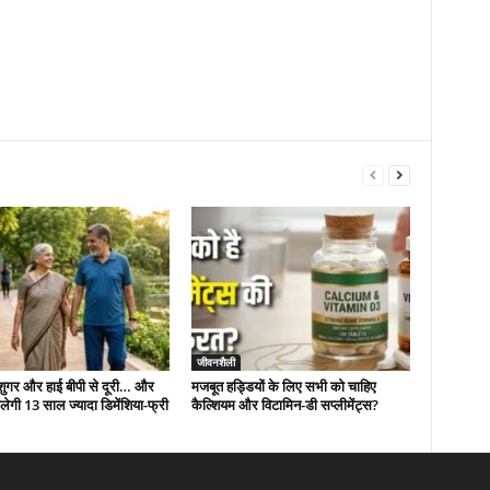
जीवनशैली
 शुगर और हाई बीपी से दूरी… और
मजबूत हड्डियों के लिए सभी को चाहिए
ं मिलेगी 13 साल ज्यादा डिमेंशिया-फ्री
कैल्शियम और विटामिन-डी सप्लीमेंट्स?