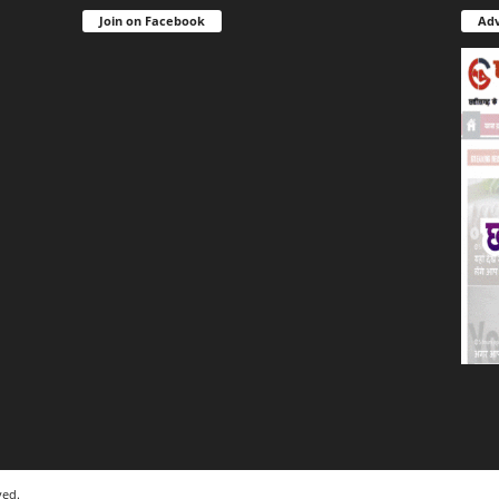
Join on Facebook
Adv
ved.