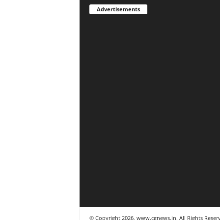
Advertisements
© Copyright 2026, www.cgnews.in. All Rights Reser