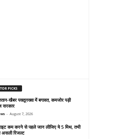
TOR PICKS
्तान-खैबर पख्तूनख्वा में बगावत, कमजोर पड़ी
ज सरकार
ews
-
August 7, 2026
ुलाइट कम करने से पहले जान लीजिए ये 5 मिथ, तभी
ा असली रिजल्ट