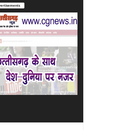
ertisements