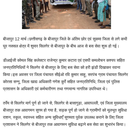
बीजापुर 12 मार्च।छत्तीसगढ़ के बीजापुर जिले के अंतिम छोर एवं सुकमा जिला से लगे कभी
घुर नक्सल क्षेत्र में शुमार सिलगेर से बीजापुर के बीच आज से बस सेवा शुरू हो गई।
डीआईजी कोमल सिंह कलेक्टर राजेन्द्र कुमार कटारा एवं एसपी कमलोचन कश्यप सहित
जनप्रतिनिधियों ने सिलगेर से बीजापुर के लिए बस सेवा को हरी झंडी दिखाकर रवाना
किया।इस अवसर पर जिला पंचायत सीईओ रवि कुमार साहू, सरपंच ग्राम पंचायत सिलगेर
कोरसा सन्नू, जिला खाद्य अधिकारी गणेश कुर्रे सहित जनप्रतिनिधि, जिला एवं पुलिस
प्रशासन के अधिकारी एवं कर्मचारीगण तथा गणमान्य नागरिक उपस्थित थे।
तर्रेम से सिलगेर मार्ग पूर्ण हो जाने से, सिलगेर से बासागुड़ा, आवापल्ली, एवं जिला मुख्यालय
बीजापुर तक आवागमन सुगम हो गया है, सड़क पूर्ण हो जाने से ग्रामीणों को मूलभूत सुविधा
राशन, स्कूल, स्वास्थ्य सहित अन्य सुविधाएँ सुगमता पूर्वक उपलब्ध कराने के लिए जिला
प्रशासन ने सिलगेर से बीजापुर तक आवागमन सुविधा बढ़ाने बस सेवा का शुभारंभ किया।