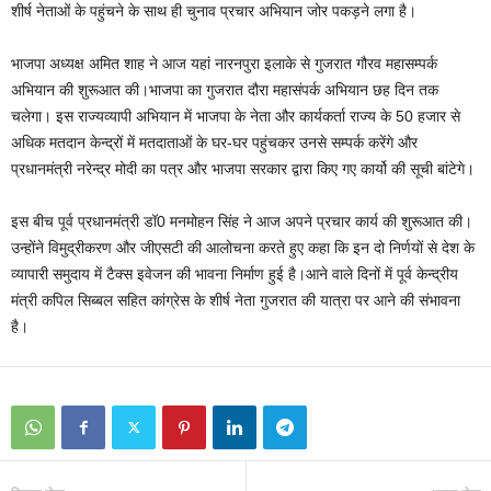
शीर्ष नेताओं के पहुंचने के साथ ही चुनाव प्रचार अभियान जोर पकड़ने लगा है।
भाजपा अध्‍यक्ष अमित शाह ने आज यहां नारनपुरा इलाके से गुजरात गौरव महासम्‍पर्क
अभियान की शुरूआत की।भाजपा का गुजरात दौरा महासंपर्क अभियान छह दिन तक
चलेगा। इस राज्‍यव्‍या‍पी अभियान में भाजपा के नेता और कार्यकर्ता राज्‍य के 50 हजार से
अधिक मतदान केन्‍द्रों में मतदाताओं के घर-घर पहुंचकर उनसे सम्पर्क करेंगे और
प्रधानमंत्री नरेन्‍द्र मोदी का पत्र और भाजपा सरकार द्वारा किए गए कार्यो की सूची बांटेगे।
इस बीच पूर्व प्रधानमंत्री डॉ0 मनमोहन सिंह ने आज अपने प्रचार कार्य की शुरूआत की।
उन्‍होंने विमुद्रीकरण और जीएसटी की आलोचना करते हुए कहा कि इन दो निर्णयों से देश के
व्‍यापारी समुदाय में टैक्‍स इवेजन की भावना निर्माण हुई है।आने वाले दिनों में पूर्व केन्द्रीय
मंत्री कपिल सिब्‍बल सहित कांग्रेस के शीर्ष नेता गुजरात की यात्रा पर आने की संभावना
है।