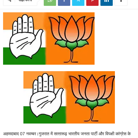
अहमदाबाद 07 नवम्बर।गुजरात में सत्‍तारूढ़ भारतीय जनता पार्टी और विपक्षी कांग्रेस के