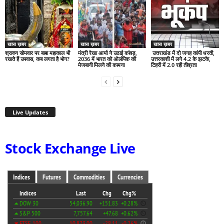
खास ख़बर
खास ख़बर
खास ख़बर
श्रावण सोमवार पर बाबा महाकाल भी
मंत्री रेखा आर्या ने उठाई कांवड़,
उत्तराखंड में दो जगह कांपी धरती,
रखते हैं उपवास, कब लगता है भोग?
2036 में भारत को ओलंपिक की
उत्तरकाशी में लगे 4.2 के झटके,
मेजबानी मिलने की कामना
टिहरी में 2.0 रही तीव्रता
Live Updates
Stock Exchange Live