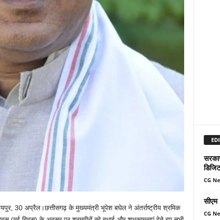
EDI
सरकार 
डिजिट
CG N
सीएम म
ायपुर, 30 अप्रैल।छत्तीसगढ़ के मुख्यमंत्री भूपेश बघेल ने अंतर्राष्ट्रीय श्रमिक
CG N
िवस (मई दिवस) के अवसर पर श्रमवीरों को बधाई और शुभकामनाएं देते हुए सभी