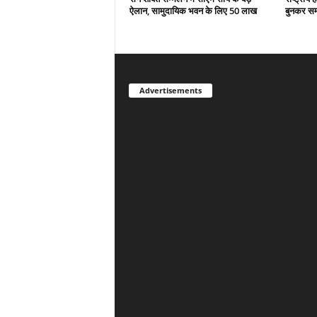
ऐलान, सामुदायिक भवन के लिए 50 लाख
बुनकर स
Advertisements