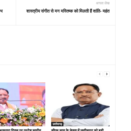
अगला लेख
ंभ
शास्त्रीय संगीत से मन मस्तिष्क को मिलती हैं शांति- महंत
छत्तीसगढ़
 हथकरघा दिवस पर प्रदेश स्तरीय
सीएम साय के नेतृत्व में छत्तीसगढ़ को बड़ी