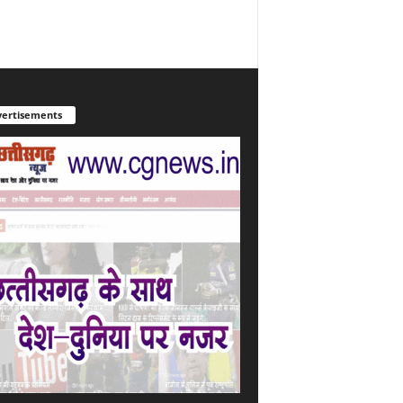
ertisements