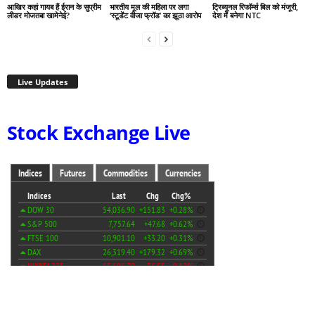
आखिर कहां गायब हैं ईरान के सुप्रीम
भारतीय मूल की महिला पर लगा
ट्रिब्यूनल रिफॉर्म्स बिल को मंजूरी,
लीडर मोजतबा खामेनेई?
‘स्टूडेंट वीजा फ्रॉड’ का झूठा आरोप
देश में बनेगा NTC
Live Updates
Stock Exchange Live