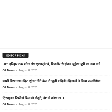
EDITOR PICKS
UP: हरिद्वार तक बनेगा गंगा एक्सप्रेसवे, बिजनौर से होकर जुड़ेगा यूपी का नया मार्ग
CG News
-
August 8, 2026
काशी विश्वनाथ मदिर: शृंगार गौरी केस से जुड़ी वादिनी महिलाओं ने किया जलाभिषेक
CG News
-
August 8, 2026
ट्रिब्यूनल रिफॉर्म्स बिल को मंजूरी, देश में बनेगा NTC
CG News
-
August 8, 2026