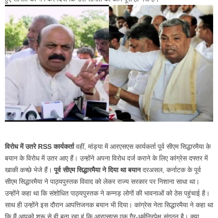
विरोध में उतरे RSS कार्यकर्ता
वहीं, मांड्या में आरएसएस कार्यकर्ता पूर्व सीएम सिद्धारमैया के
बयान के विरोध में उतर आए हैं। उन्होंने अपना विरोध दर्ज कराने के लिए कांग्रेस दफ्तर में
खाकी कच्छे भेजे हैं।
पूर्व सीएम सिद्धारमैया ने दिया था बयान
दरअसल, कर्नाटक के पूर्व
सीएम सिद्धारमैया ने पाठ्यपुस्तक विवाद को लेकर राज्य सरकार पर निशाना साधा था।
उन्होंने कहा था कि संशोधित पाठ्यपुस्तक ने कन्नड़ लोगों की भावनाओं को ठेस पहुंचाई है।
साथ ही उन्होंने इस दौरान आपत्तिजनक बयान भी दिया। कांग्रेस नेता सिद्धारमैया ने कहा था
कि मैं आपको शुरू से ही बता रहा हूं कि आरएसएस एक गैर-धर्मनिरपेक्ष संगठन है। क्या