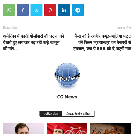
पिछला लेख
अगला लेख
अमेरिका में बढ़ती गोलीबारी की घटना को
फैंस को है रणबीर कपूर-आलिया भट्ट
देखते हुए लगातार बढ़ रही कड़े कानून
की फिल्म ‘ब्रह्मास्त्र’ का बेसब्री से
की मांग…
इंतजार, क्या ये RRR को दे पाएगी मात
CG News
संबंधित लेख
लेखक से और अधिक