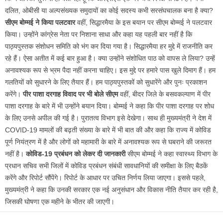
दलित, ओबीसी या अल्पसंख्यक समुदायों का कोई सदस्य कभी सरसंघचालक बना है क्या?
सीएम बोम्मई ने किया पलटवार
वहीं, सिद्धारमैया के इस बयान पर सीएम बोम्मई ने पलटवार
किया। उन्होंने कांग्रेस नेता पर निशाना साधा और कहा यह पहली बार नहीं है कि
पाठ्यपुस्तक संशोधन समिति को भंग कर दिया गया है। सिद्धारमैया हर मुद्दे में राजनीति कर
रहे हैं। ऐसा अतीत में कई बार हुआ है। क्या उन्होंने संशोधित पाठ को वापस ले लिया? उन्हें
अनावश्यक रूप से भ्रम पैदा नहीं करना चाहिए। इस मुद्दे पर हमारे पास खुले दिमाग हैं। हम
गलतियों को सुधारने के लिए तैयार हैं। हम पाठ्यपुस्तकों को सुधारेंगे और पुनः प्रकाशन
करेंगे।
पीर पाशा दरगाह विवाद पर भी बोले सीएम
वहीं, बीदर जिले के बसवकल्याण में पीर
पाशा दरगाह के बारे में भी उन्होंने बयान दिया। बोम्मई ने कहा कि पीर पाशा दरगाह पर शोध
के लिए उनसे अपील की गई है। पुरातत्व विभाग इसे देखेगा। साथ ही मुख्यमंत्री ने देश में
COVID-19 मामलों की बढ़ती संख्या के बारे में भी बात की और कहा कि राज्य में कोविड
पूर्ण नियंत्रण में है और लोगों को महामारी के बारे में अनावश्यक रूप से घबराने की जरूरत
नहीं है।
कोविड-19 प्रबंधन को लेकर दी जानकारी
सीएम बोम्मई ने कहा स्वास्थ्य विभाग के
प्रधान सचिव सभी जिलों में कोविड प्रबंधन संबंधी सावधानियों की समीक्षा के लिए बैठकें
करेंगे और रिपोर्ट सौंपेंगे। रिपोर्ट के आधार पर उचित निर्णय लिया जाएगा। इससे पहले,
मुख्यमंत्री ने कहा कि उनकी सरकार एक नई अनुसंधान और विकास नीति तैयार कर रही है,
जिसकी घोषणा एक महीने के भीतर की जाएगी।