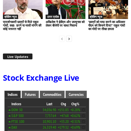
ब्रेकिंग न्यूज
उत्तर प्रदेश
ब्रेकिंग न्यूज
प्रदर्शनकारी छात्रों से मिले राहुल
अखिलेश ने ईवीएम और उपचुनाव को
‘छात्रों को माफ करने का अधिकार
गांधी, कहा- डरने या माफी मांगने की
लेकर बीजेपी पर साधा निशाना
पीएम को किसने दिया?’ राहुल गांधी
कोई जरूरत नहीं
का मोदी पर तीखा हमला
Live Updates
Stock Exchange Live