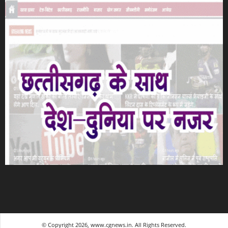
© Copyright 2026, www.cgnews.in. All Rights Reserved.