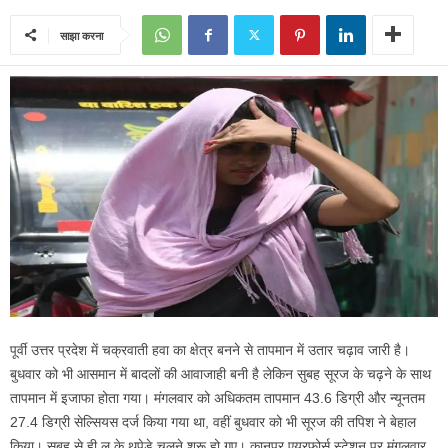
साझा करना
पूर्वी उत्तर प्रदेश में चक्रवाती हवा का क्षेत्र बनने से तापमान में उतार चढ़ाव जारी है।
बुधवार को भी आसमान में बादलों की आवाजाही बनी है लेकिन सुबह सूरज के चढ़ने के साथ
तापमान में इजाफा होता गया। मंगलवार को अधिकतम तापमान 43.6 डिग्री और न्यूनतम
27.4 डिग्री सेल्सियस दर्ज किया गया था, वहीं बुधवार को भी सूरज की तपिश ने बेहाल
किया। सूबह से ही लू के थपेड़े चलने शुरू हो गए। कानपुर एयरफोर्स स्टेशन पर मंगलवार