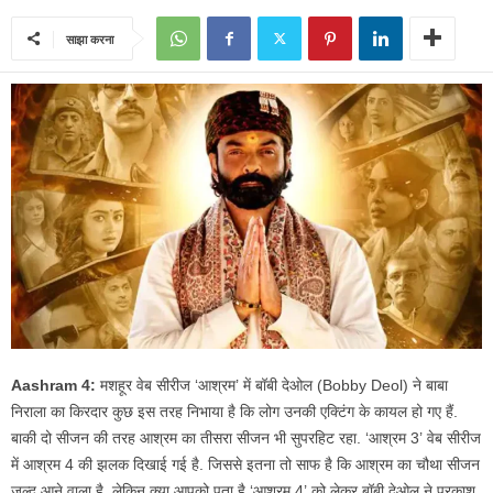
साझा करना
Aashram 4:
मशहूर वेब सीरीज ‘आश्रम’ में बॉबी देओल (Bobby Deol) ने बाबा
निराला का किरदार कुछ इस तरह निभाया है कि लोग उनकी एक्टिंग के कायल हो गए हैं.
बाकी दो सीजन की तरह आश्रम का तीसरा सीजन भी सुपरहिट रहा. ‘आश्रम 3’ वेब सीरीज
में आश्रम 4 की झलक दिखाई गई है. जिससे इतना तो साफ है कि आश्रम का चौथा सीजन
जल्द आने वाला है. लेकिन क्या आपको पता है ‘आश्रम 4’ को लेकर बॉबी देओल ने प्रकाश