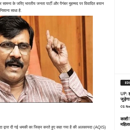
र सामना के जरिए भारतीय जनता पार्टी और पैगंबर मुहम्मद पर विवादित बयान
र निशाना साधा है.
EDI
UP: हर
जुड़ेगा
CG N
काशी व
महिला
ा द्वारा दी गई धमकी का जिक्र करते हुए कहा गया है की अलकायदा (AQIS)