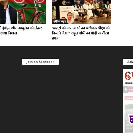
ब्रेकिंग न्यूज
े ईवीएम और उपचुनाव को लेकर
‘छात्रों को माफ करने का अधिकार पीएम को
 साधा निशाना
किसने दिया?’ राहुल गांधी का मोदी पर तीखा
हमला
Join on Facebook
Adv