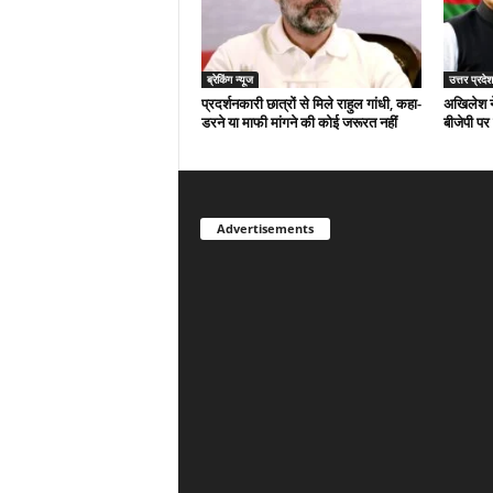
ब्रेकिंग न्यूज
उत्तर प्रदेश
प्रदर्शनकारी छात्रों से मिले राहुल गांधी, कहा-
अखिलेश न
डरने या माफी मांगने की कोई जरूरत नहीं
बीजेपी पर
Advertisements