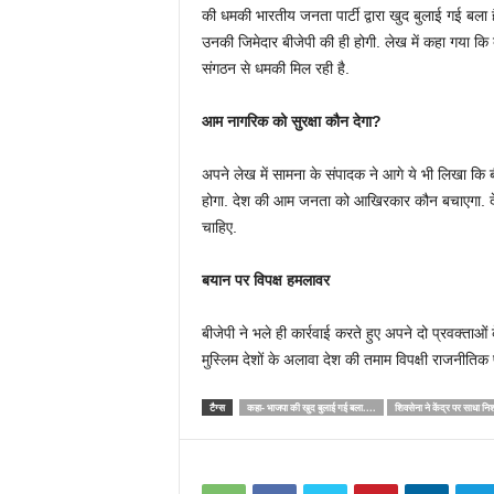
की धमकी भारतीय जनता पार्टी द्वारा खुद बुलाई गई बला
उनकी जिमेदार बीजेपी की ही होगी. लेख में कहा गया 
संगठन से धमकी मिल रही है.
आम नागरिक को सुरक्षा कौन देगा?
अपने लेख में सामना के संपादक ने आगे ये भी लिखा कि बी
होगा. देश की आम जनता को आखिरकार कौन बचाएगा. देश ब
चाहिए.
बयान पर विपक्ष हमलावर
बीजेपी ने भले ही कार्रवाई करते हुए अपने दो प्रवक्त
मुस्लिम देशों के अलावा देश की तमाम विपक्षी राजनीतिक 
टैग्स
कहा- भाजपा की खुद बुलाई गई बला....
शिवसेना ने केंद्र पर साधा नि