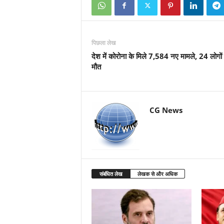
पिछला लेख
देश में कोरोना के मिले 7,584 नए मामले, 24 लोगों
मौत
CG News
संबंधित लेख
लेखक से और अधिक