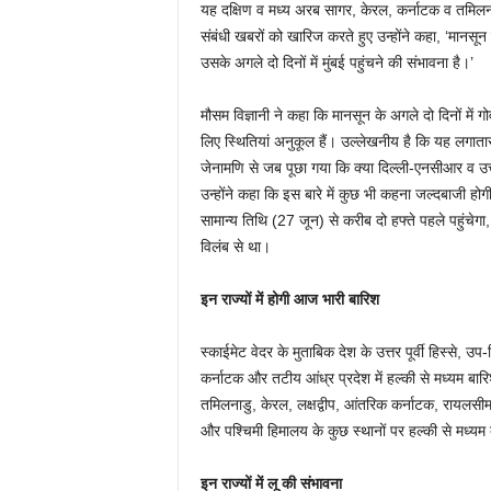
यह दक्षिण व मध्य अरब सागर, केरल, कर्नाटक व तमिलनाडु
संबंधी खबरों को खारिज करते हुए उन्होंने कहा, ‘मानसून क
उसके अगले दो दिनों में मुंबई पहुंचने की संभावना है।’
मौसम विज्ञानी ने कहा कि मानसून के अगले दो दिनों में ग
लिए स्थितियां अनुकूल हैं। उल्लेखनीय है कि यह लगातार 
जेनामणि से जब पूछा गया कि क्या दिल्ली-एनसीआर व उत्तर
उन्होंने कहा कि इस बारे में कुछ भी कहना जल्दबाजी ह
सामान्य तिथि (27 जून) से करीब दो हफ्ते पहले पहुंचे
विलंब से था।
इन राज्यों में होगी आज भारी बारिश
स्काईमेट वेदर के मुताबिक देश के उत्तर पूर्वी हिस्से,
कर्नाटक और तटीय आंध्र प्रदेश में हल्की से मध्यम बारिश
तमिलनाडु, केरल, लक्षद्वीप, आंतरिक कर्नाटक, रायलसीमा, त
और पश्चिमी हिमालय के कुछ स्थानों पर हल्की से मध्यम
इन राज्यों में लू की संभावना