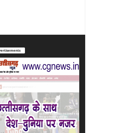
ertisements