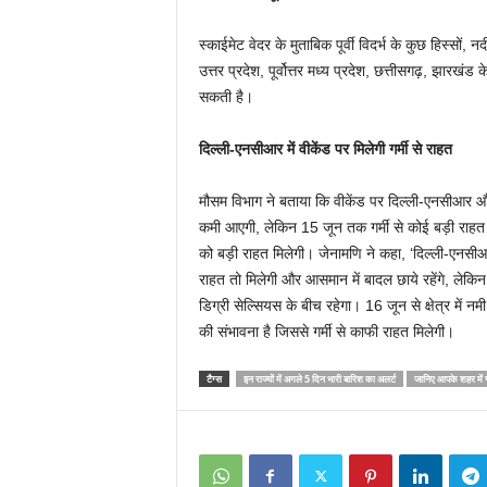
स्काईमेट वेदर के मुताबिक पूर्वी विदर्भ के कुछ हिस्सों,
उत्तर प्रदेश, पूर्वोत्तर मध्य प्रदेश, छत्तीसगढ़, झारख
सकती है।
दिल्ली-एनसीआर में वीकेंड पर मिलेगी गर्मी से राहत
मौसम विभाग ने बताया कि वीकेंड पर दिल्ली-एनसीआर और
कमी आएगी, लेकिन 15 जून तक गर्मी से कोई बड़ी राहत मि
को बड़ी राहत मिलेगी। जेनामणि ने कहा, ‘दिल्ली-एनसीआर 
राहत तो मिलेगी और आसमान में बादल छाये रहेंगे, लेकिन
डिग्री सेल्सियस के बीच रहेगा। 16 जून से क्षेत्र में 
की संभावना है जिससे गर्मी से काफी राहत मिलेगी।
टैग्स
इन राज्यों में अगले 5 दिन भारी बारिश का अलर्ट
जानिए आपके शहर में ग