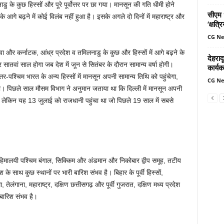
 के कुछ हिस्सों और पूरे पूर्वोत्तर पर छा गया। मानसून की गति धीमी होने
सीएम ध
े आगे बढ़ने में कोई विलंब नहीं हुआ है। इसके अगले दो दिनों में महाराष्ट्र और
‘क्षत्
CG N
ोवा और कर्नाटक, आंध्र प्रदेश व तमिलनाडु के कुछ और हिस्सों में आगे बढ़ने के
देहरादू
सातवां साल होगा जब देश में जून से सितंबर के दौरान सामान्य वर्षा होगी।
कार्यक
-पश्चिम भारत के अन्य हिस्सों में मानसून अपनी सामान्य तिथि को पहुंचेगा,
CG N
ोगी। पिछले साल मौसम विभाग ने अनुमान जताया था कि दिल्ली में मानसून अपनी
गा, लेकिन यह 13 जुलाई को राजधानी पहुंचा था जो पिछले 19 साल में सबसे
 उप-हिमालयी पश्चिम बंगाल, सिक्किम और अंडमान और निकोबार द्वीप समूह, तटीय
 के साथ कुछ स्थानों पर भारी बारिश संभव है। बिहार के पूर्वी हिस्सों,
ेलंगाना, महाराष्ट्र, दक्षिण छत्तीसगढ़ और पूर्वी गुजरात, दक्षिण मध्य प्रदेश
 बारिश संभव है।