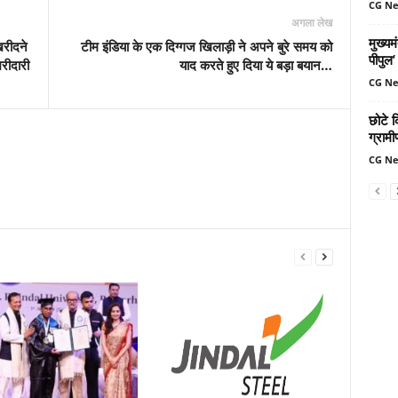
CG N
अगला लेख
मुख्यम
खरीदने
टीम इंडिया के एक दिग्गज खिलाड़ी ने अपने बुरे समय को
पीपुल
रीदारी
याद करते हुए दिया ये बड़ा बयान…
CG N
छोटे क
ग्रामी
CG N