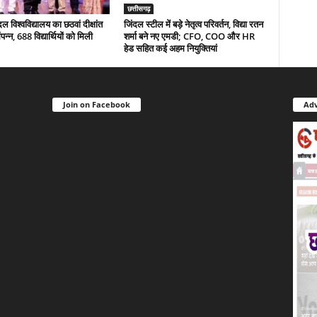
छत्तीसगढ़
 विश्वविद्यालय का छठवां दीक्षांत
जिंदल स्टील में बड़े नेतृत्व परिवर्तन, विद्या रतन
न्न, 688 विद्यार्थियों को मिली
शर्मा बने नए एमडी; CFO, COO और HR
हेड सहित कई अहम नियुक्तियां
Join on Facebook
Adv