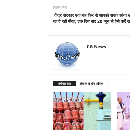
पिछला लेख
केंद्र सरकार एक बार फ‍िर से आपको सस्‍ता सोना 
का दे रही मौका, एक द‍िन बाद 20 जून से ऐसे करें ख
CG News
संबंधित लेख
लेखक से और अधिक