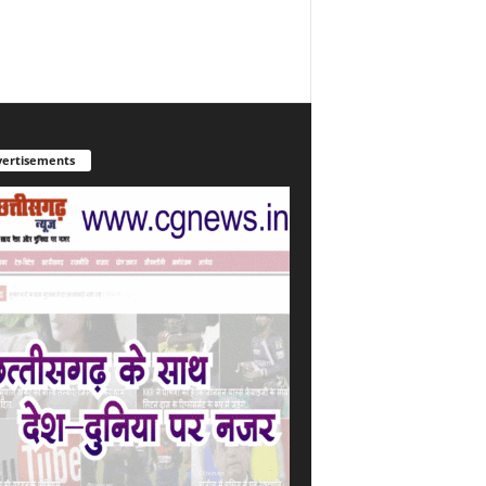
ertisements