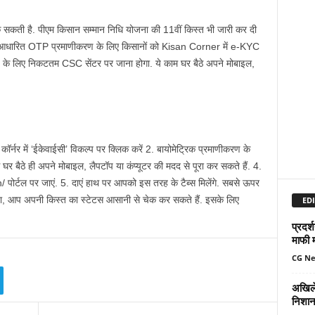
कती है. पीएम किसान सम्मान निधि योजना की 11वीं किस्त भी जारी कर दी
ार आधारित OTP प्रमाणीकरण के लिए किसानों को Kisan Corner में e-KYC
ण के लिए निकटतम CSC सेंटर पर जाना होगा. ये काम घर बैठे अपने मोबाइल,
नर में ‘ईकेवाईसी’ विकल्प पर क्लिक करें 2. बायोमेट्रिक प्रमाणीकरण के
 घर बैठे ही अपने मोबाइल, लैपटॉप या कंप्यूटर की मदद से पूरा कर सकते हैं. 4.
र्टल पर जाएं. 5. दाएं हाथ पर आपको इस तरह के टैब्स मिलेंगे. सबसे ऊपर
ा, आप अपनी किस्त का स्टेटस आसानी से चेक कर सकते हैं. इसके लिए
EDI
प्रदर्
माफी 
CG N
अखिले
निशान