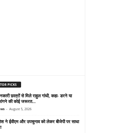
TOR PICKS
शनकारी छात्रों से मिले राहुल गांधी, कहा- डरने या
मांगने की कोई जरूरत...
ews
-
August 5, 2026
श ने ईवीएम और उपचुनाव को लेकर बीजेपी पर साधा
ा