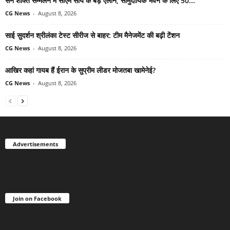
सेन शक्ति सम्मेलन में सीएम साय के बड़े ऐलान, सामुदायिक भवन के लिए 50...
CG News
-
August 8, 2026
साई सुदर्शन श्रीलंका टेस्ट सीरीज से बाहर: टीम मैनेजमेंट की बढ़ी टेंशन
CG News
-
August 8, 2026
आखिर कहां गायब हैं ईरान के सुप्रीम लीडर मोजतबा खामेनेई?
CG News
-
August 8, 2026
Advertisements
Join on Facebook