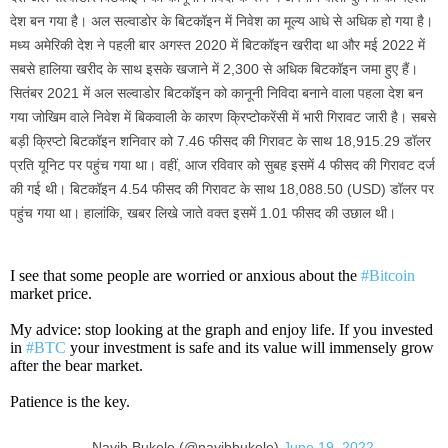
देश बन गया है। अल सल्वाडोर के बिटकॉइन में निवेश का मूल्य आधे से अधिक हो गया है।
मध्य अमेरिकी देश ने पहली बार अगस्त 2020 में बिटकॉइन खरीदा था और मई 2022 में
सबसे हालिया खरीद के साथ इसके खजाने में 2,300 से अधिक बिटकॉइन जमा हुए हैं।
सितंबर 2021 में अल सल्वाडोर बिटकॉइन को कानूनी निविदा बनाने वाला पहला देश बन
गया जोखिम वाले निवेश में बिकवाली के कारण क्रिप्टोकरेंसी में भारी गिरावट जारी है। सबसे
बड़ी क्रिप्टो बिटकॉइन शनिवार को 7.46 फीसद की गिरावट के साथ 18,915.29 डॉलर
प्रति यूनिट पर पहुंच गया था। वहीं, आज रविवार को सुबह इसमें 4 फीसद की गिरावट दर्ज
की गई थी। बिटकॉइन 4.54 फीसद की गिरावट के साथ 18,088.50 (USD) डॉलर पर
पहुंच गया था। हालांकि, खबर लिखे जाते वक्त इसमें 1.01 फीसद की उछाल थी।
I see that some people are worried or anxious about the
#Bitcoin
market price.
My advice: stop looking at the graph and enjoy life. If you invested
in
#BTC
your investment is safe and its value will immensely grow
after the bear market.
Patience is the key.
— Nayib Bukele (@nayibbukele)
June 19, 2022