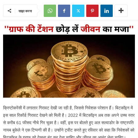
साझा करना
क्रिप्टोकरेंसी में लगातार गिरावट देखी जा रही है, जिससे निवेशक परेशान हैं। बिटकॉइन में
इस साल रिकॉर्ड गिरावट देखने को मिली है। 2022 में बिटकॉइन अब तक अपने उच्च स्तर
से करीब 61 फीसद नीचे गिर चुका है। वहीं, इस पर बोलते हुए अल सल्वाडोर के राष्ट्रपति
नायब बुकेले ने एक टिप्पणी की है। उन्होंने ट्वीट करते हुए रविवार को कहा कि निवेशकों को
बिटकॉइन के ग्राफ को देखना बंद कर देना चाहिए और जीवन का आनंद लेना चाहिए।