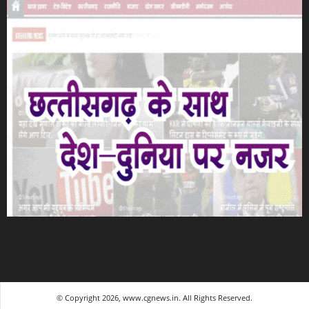
© Copyright 2026, www.cgnews.in. All Rights Reserved.