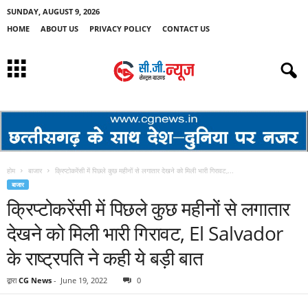
SUNDAY, AUGUST 9, 2026
HOME
ABOUT US
PRIVACY POLICY
CONTACT US
होम
बाजार
क्रिप्टोकरेंसी में पिछले कुछ महीनों से लगातार देखने को मिली भारी गिरावट,...
बाजार
क्रिप्टोकरेंसी में पिछले कुछ महीनों से लगातार
देखने को मिली भारी गिरावट, El Salvador
के राष्ट्रपति ने कही ये बड़ी बात
द्वारा
CG News
-
June 19, 2022
0