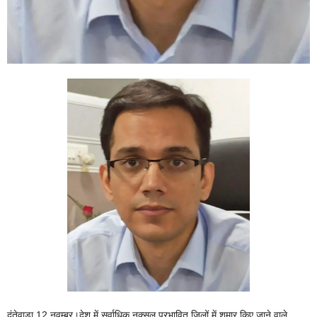
दंतेवाड़ा 12 नवम्बर।देश में सर्वाधिक नक्सल प्रभावित जिलों में शुमार किए जाने वाले