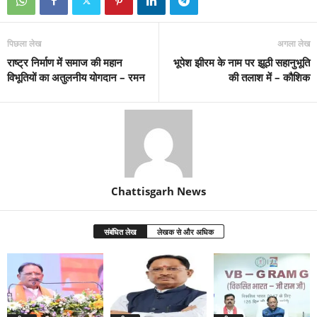
पिछला लेख
अगला लेख
राष्ट्र निर्माण में समाज की महान
भूपेश झीरम के नाम पर झूठी सहानुभूति
विभूतियों का अतुलनीय योगदान – रमन
की तलाश में – कौशिक
Chattisgarh News
संबंधित लेख
लेखक से और अधिक