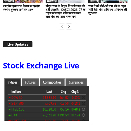
छत्तीसगढ़
छत्तीसगढ़
छत्तीसगढ़
राष्ट्रीय हथकरघा दिवस पर प्रदेश
सीएम साय के नेतृत्व में छत्तीसगढ़ को
साय ने की वीबी-जी राम जी के तहत
स्तरीय बुनकर सम्मेलन आज
बड़ी उपलब्धि, SASCI 2026-27 के
‘मेरी बेटी–मेरा अभिमान’ अभियान की
तहत प्रोत्साहन राशि प्राप्त करने
शुरुआत
वाला देश का पहला राज्य बना
Live Updates
Stock Exchange Live