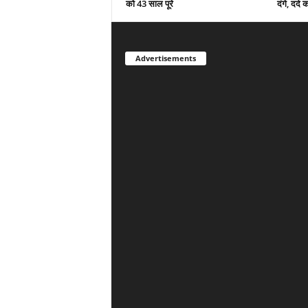
को 43 साल पूरे
दंगे, दर्
Advertisements