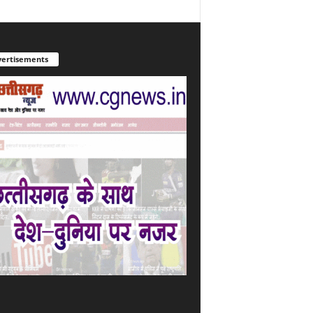
ertisements