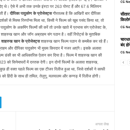
CG N
दिए थे। ऐसे में अभी तक उनके इंस्टा पर 263 पोस्ट हैं और 67.6 मिलियन
सीतार
ती हैं।
दीपिका पादुकोण के प्रोजेक्ट्स
गौरतलब है कि आखिरी बार दीपिका
किलोमी
र्शकों से मिक्स रिस्पॉन्स मिला था, किसी ने फिल्म को खूब पसंद किया था, तो
CG N
दुकोण के अकमिंग फिल्मों की करें तो उनके खाते में प्रभास संग प्रोजेक्ट के,
शाहरुख खान और जॉन अब्राहम संग पठान है। वहीं रिपोर्ट्स के मुताबिक
चारधा
।
शाहरुख खान के प्रोजेक्ट्स
शाहरुख खान फिल्म पठान से कमबैक कर रहे हैं।
बंद ह
्राहम और दीपिका पादुकोण भी मुख्य किरदार में नजर आएंगे। इसके अलावा
CG N
िल्म डंकी का भी आधिकारिक ऐलान कर दिया है। फिल्म में शाहरुख खान की
23 को सिनेमाघरों में दस्तक देगी। इन दोनों फिल्मों के अलावा शाहरुख,
 कुछ ही वक्त पहले फिल्म का एक टीजर रिलीज हुआ था, जिसे दर्शकों ने काफी
 हिंदी के साथ ही तमिल, तेलुगू, मलयालम और कन्नड़ में रिलीज होगी।
अगला लेख