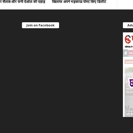
द का सैलाब और सनी देओल की दहाड़
खिलाफ अपने भड़काऊ पोस्ट किए डिलीट
Join on Facebook
Adv