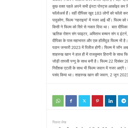
कुछ वक्त पहले अपने सभी इंस्टा पोस्ट्स आर्काइव कर 
फॉलोअर्स हैं। वहीं दीपिका खुद 183 लोगों को फॉलो कर
पादुकोण, फिल्म ‘गहराइयां’ में नजर आई थीं। फिल्म को द
किसी ने फिल्म को सिरे से नकार दिया था। बात दीपिका पा
ऋतिक रोशन संग फाइटर, अमिताभ बच्चन संग द इंटर्न, 
दीपिका के पास महाभारत और एक हॉलीवुड फिल्म भी है
पठान जनवरी 2023 में रिलीज होगी। फिल्म में जॉन अब
शाहरुख खान ने हाल ही में राजकुमार हिरानी के साथ फ
जोड़ी तापसी पन्नू के साथ बनी है। फिल्म 22 दिसंबर 20
निर्देशक एटली के साथ भी फिल्म जवान में नजर आएंगे।
पसंद किया था। शाहरुख खान की जवान, 2 जून 2023 को
पिछला लेख