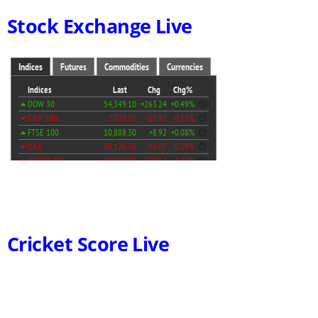
Stock Exchange Live
Cricket Score Live