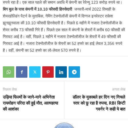
रुपये रहा है। एक साल पहले की समान अवधि में कंपनी का रेवेन्यू 123 करोड़ रुपये था।
बिग बुल के पास कंपनी में 10.10 फीसदी हिस्सेदारी
जनवरी-मार्च 2022 तिमाही के
शेयरहोल्डिंग पैटर्न के मुताबिक, गेमिंग टेक्नोलॉजी कंपनी में दिग्गज इनवेस्टर राकेश
झुनझुनवाला की 10.10 फीसदी हिस्सेदारी है। पिछले 6 महीने में नजारा टेक्नोलॉजीज के
शेयर करीब 73 फीसदी गिरे हैं। पिछले एक साल में कंपनी के शेयरों में करीब 60 फीसदी की
गिरावट आई है। वहीं, पिछले 1 महीने में नजारा टेक्नोलॉजीज के शेयरों में 49 फीसदी की
गिरावट आई है। नजारा टेक्नोलॉजीज के शेयरों का 52 हफ्ते का हाई लेवल 3,356 रुपये
है। वहीं, कंपनी का 52 हफ्ते का लो-लेवल 570 रुपये है।
पिछला लेख
अगला लेख
उड़िया फिल्मों के जाने-माने अभिनेता
डॉलर के मुकाबले हर दिन नए निचले
रायमोहन परिदा की हुई मौत, आत्महत्या
स्तर को छु रहा है रुपया, RBI डिप्टी
की आशंका
गवर्नर ने कही ये बात