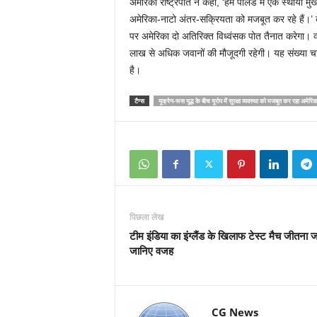
अमेरिकी राष्ट्रपति ने कहा, ‘हम पोलैंड में एक स्थायी मुख्य
अमेरिका-नाटो अंतर-सक्रियता को मजबूत कर रहे हैं।’ ब
पर अमेरिका दो अतिरिक्त विध्वंसक पोत तैनात करेगा। व्
लाख से अधिक जवानों की मौजूदगी रहेगी। यह संख्या चार 
है।
टैग्स
यूक्रेन-रूस युद्ध के बीच यूरोप में सुरक्षा व्यवस्था को मजबूत कर रहा अमेरिक
पिछला लेख
टीम इंडिया का इंग्लैंड के खिलाफ टेस्ट मैच जीतना ज
जानिए वजह
CG News