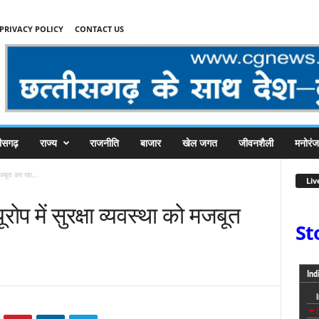
PRIVACY POLICY
CONTACT US
तीसगढ़
राज्य
राजनीति
बाजार
खेल जगत
जीवनशैली
मनोरं
 मजबूत कर रहा...
Liv
ूरोप में सुरक्षा व्यवस्था को मजबूत
St