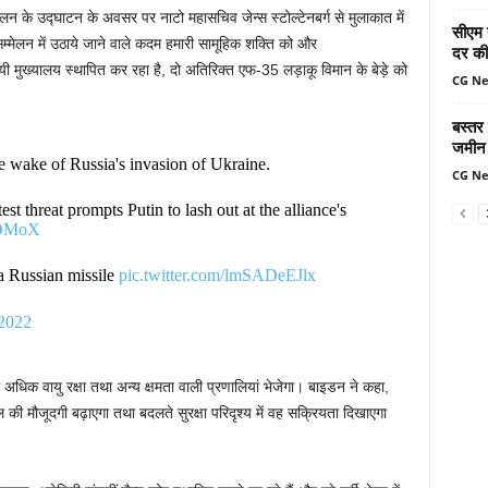
म्मेलन के उद्घाटन के अवसर पर नाटो महासचिव जेन्स स्टोल्टेनबर्ग से मुलाकात में
सीएम 
मेलन में उठाये जाने वाले कदम हमारी सामूहिक शक्ति को और
दर की 
ायी मुख्यालय स्थापित कर रहा है, दो अतिरिक्त एफ-35 लड़ाकू विमान के बेड़े को
CG N
बस्तर
जमीन 
e wake of Russia's invasion of Ukraine.
CG N
 threat prompts Putin to lash out at the alliance's
vOMoX
 a Russian missile
pic.twitter.com/lmSADeEJlx
 2022
अधिक वायु रक्षा तथा अन्य क्षमता वाली प्रणालियां भेजेगा। बाइडन ने कहा,
ल की मौजूदगी बढ़ाएगा तथा बदलते सुरक्षा परिदृश्य में वह सक्रियता दिखाएगा