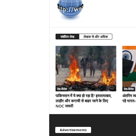
संबंधित लेख
लेखक से और अधिक
देश-विदेश
देश-विदेश
पाकिस्तान में ये क्या हो रहा है? इस्लामाबाद,
अंतरिम व्
लाहौर और कराची से बाहर जाने के लिए
रहे भारत
NOC जरूरी
Advertisements