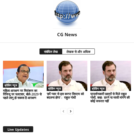
CG News
संबंधित लेख
लेखक से और अधिक
ब्रेकिंग न्यूज
ब्रेकिंग न्यूज
ब्रेकिंग न्यूज
महिला आरक्षण पर चिदंबरम का
‘हमें प्यार से इस करप्ट सिस्टम को
प्रदर्शनकारी छात्रों से मिले राहुल
रिजिजू पर पलटवार, बोले-2029 से
बदलना होगा’ : राहुल गांधी
गांधी, कहा- डरने या माफी मांगने की
पहले लागू हो सकता है आरक्षण
कोई जरूरत नहीं
Live Updates