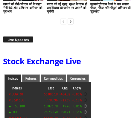
साय ने की वीबी-जी राम जी के तहत
बस्तर की नई सुबह: सुरक्षा के साथ ही
मुख्यमंत्री साय ने मां के नाम लगाया
‘मेरी बेटी–मेरा अभिमान’ अभियान की
अब विकास को जमीन पर उतारने की
पीपल, ‘पीपल फॉर पीपुल’ अभियान की
शुरुआत
चुनौती
शुरुआत
Live Updates
Stock Exchange Live