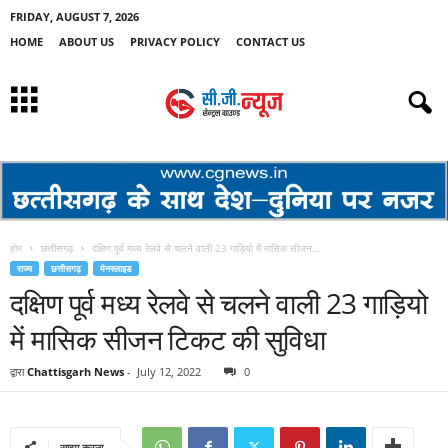
FRIDAY, AUGUST 7, 2026
HOME
ABOUT US
PRIVACY POLICY
CONTACT US
होम
छत्तीसगढ़
दक्षिण पूर्व मध्य रेलवे से चलने वाली 23 गाड़ियो में मासिक सीजन...
राज्य
छत्तीसगढ़
मेनस्लाइड
दक्षिण पूर्व मध्य रेलवे से चलने वाली 23 गाड़ियो
में मासिक सीजन टिकट की सुविधा
द्वारा
Chattisgarh News
-
July 12, 2022
0
साझा करना