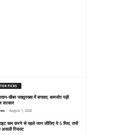
TOR PICKS
्तान-खैबर पख्तूनख्वा में बगावत, कमजोर पड़ी
ज सरकार
ews
-
August 7, 2026
ुलाइट कम करने से पहले जान लीजिए ये 5 मिथ, तभी
ा असली रिजल्ट