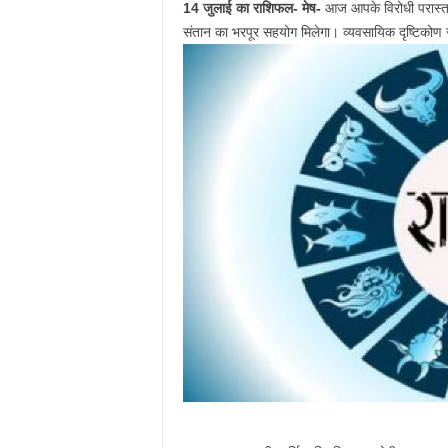
14 जुलाई का राशिफल-
मेष-
आज आपके विरोधी परास्‍त ह
संतान का भरपूर सहयोग मिलेगा। व्‍यवसायिक दृष्टिकोण 