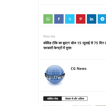
पिछला लेख
कोविड टीके का बूस्टर डोज 15 जुलाई से 75 दिन ल
सरकारी केन्द्रों में मुफ्त
CG News
संबंधित लेख
लेखक से और अधिक