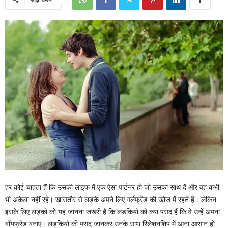
हर कोई चाहता हैं कि उसकी लाइफ में एक ऐसा पार्टनर हो जो उसका साथ दें और वह कभी
भी अकेला नहीं रहे। खासतौर से लड़के अपने लिए गर्लफ्रेंड की खोज में रहते हैं। लेकिन
इसके लिए लड़कों को यह जानना जरूरी हैं कि लड़कियों को क्या पसंद हैं कि वे उन्हें अपना
बॉयफ्रेंड बनाए। लड़कियों की पसंद जानकर उनके साथ रिलेशनशिप में आना आसान हो