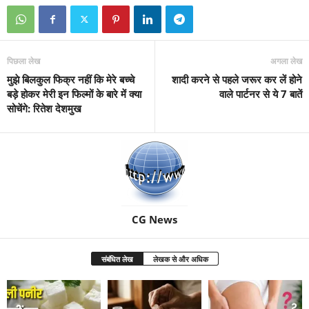
पिछला लेख
अगला लेख
मुझे बिलकुल फिक्र नहीं कि मेरे बच्चे
शादी करने से पहले जरूर कर लें होने
बड़े होकर मेरी इन फिल्मों के बारे में क्या
वाले पार्टनर से ये 7 बातें
सोचेंगे: रितेश देशमुख
CG News
संबंधित लेख
लेखक से और अधिक