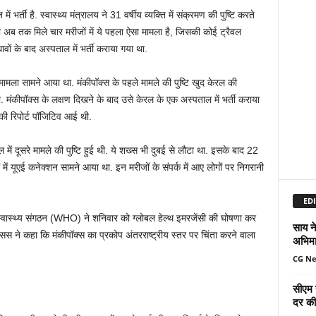
र्ती है. स्वास्थ्य मंत्रालय ने 31 वर्षीय व्यक्ति में संक्रमण की पुष्टि करते
नी अब तक मिले चार मरीजों में ये पहला ऐसा मामला है, जिसकी कोई ट्रैवल
ावों के बाद अस्पताल में भर्ती कराया गया था.
ामला सामने आया था. मंकीपॉक्स के पहले मामले की पुष्टि खुद केरल की
 था. मंकीपॉक्स के लक्षण दिखने के बाद उसे केरल के एक अस्पताल में भर्ती कराया
की रिपोर्ट पॉजिटिव आई थी.
ं दूसरे मामले की पुष्टि हुई थी. ये शख्स भी दुबई से लौटा था. इसके बाद 22
ं में यूएई कनेक्शन सामने आया था. इन मरीजों के संपर्क में आए लोगों पर निगरानी
EDI
व स्वास्थ्य संगठन (WHO) ने शनिवार को ग्लोबल हेल्थ इमरजेंसी की घोषणा कर
साय ने
स ने कहा कि मंकीपॉक्स का प्रकोप अंतरराष्ट्रीय स्तर पर चिंता करने वाला
अभिमा
CG N
सीएम 
दर की 