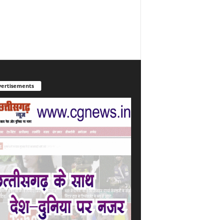
ertisements