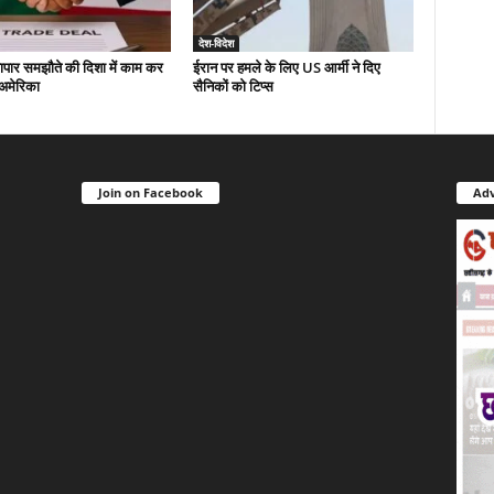
देश-विदेश
यापार समझौते की दिशा में काम कर
ईरान पर हमले के लिए US आर्मी ने दिए
-अमेरिका
सैनिकों को टिप्स
Join on Facebook
Adv