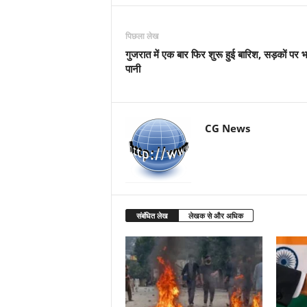
पिछला लेख
गुजरात में एक बार फिर शुरू हुई बारिश, सड़कों पर भ
पानी
CG News
संबंधित लेख
लेखक से और अधिक