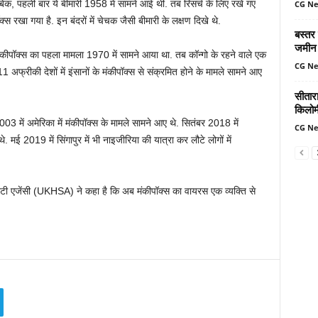
िक, पहली बार ये बीमारी 1958 में सामने आई थी. तब रिसर्च के लिए रखे गए
CG N
्स रखा गया है. इन बंदरों में चेचक जैसी बीमारी के लक्षण दिखे थे.
बस्तर
जमीन 
 मंकीपॉक्स का पहला मामला 1970 में सामने आया था. तब कॉन्गो के रहने वाले एक
CG N
 अफ्रीकी देशों में इंसानों के मंकीपॉक्स से संक्रमित होने के मामले सामने आए
सीतार
किलोमी
003 में अमेरिका में मंकीपॉक्स के मामले सामने आए थे. सितंबर 2018 में
CG N
 मई 2019 में सिंगापुर में भी नाइजीरिया की यात्रा कर लौटे लोगों में
्योरिटी एजेंसी (UKHSA) ने कहा है कि अब मंकीपॉक्स का वायरस एक व्यक्ति से