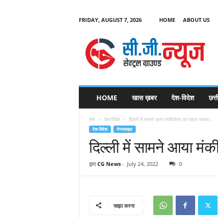
FRIDAY, AUGUST 7, 2026
HOME
ABOUT US
C
G
HOME
खास ख़बर
देश-विदेश
छत्
N
e
होम
देश-विदेश
दिल्ली में सामने आया मंकीपॉक्स का पहला मामला…
w
देश-विदेश
मेनस्लाइड
s
दिल्ली में सामने आया म
द्वारा
CG News
-
July 24, 2022
0
साझा करना