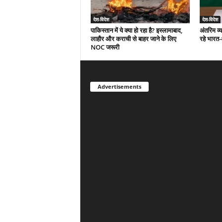
देश-विदेश
देश-विदेश
पाकिस्तान में ये क्या हो रहा है? इस्लामाबाद,
अंतरिम व्
लाहौर और कराची से बाहर जाने के लिए
रहे भारत
NOC जरूरी
Advertisements