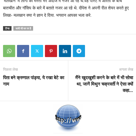
‘मलखान’ में लोगों को मस्ती भरे अंदाज में नजर आ रहे थे.वह पोस्ट में औरतों के बीच
बातचीत और गॉसिप के बारे में बताते नजर आ रहे थे. दीपेश ने अपनी रील शेयर करते हुए
लिखा- मलखान क्या ने ज्ञान दे दिया. भगवान आपका भला करे.
टैग्स
भाभी जी घर पर है
पिछला लेख
अगला लेख
पिता बने क्रुणाल पांड्या, ये रखा बेटे का
मैंने खुदखुशी करने के बारे में भी सोचा
नाम
था, जानें मिथुन चक्रवर्ती ने ऐसा क्यों
कहा…