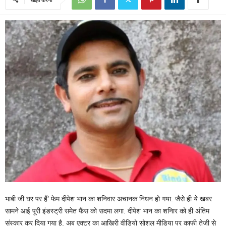
भाबी जी घर पर हैं’ फेम दीपेश भान का शनिवार अचानक निधन हो गया. जैसे ही ये खबर
सामने आई पूरी इंडस्ट्री समेत फैंस को सदमा लगा. दीपेश भान का शनिार को ही अंतिम
संस्कार कर दिया गया है. अब एक्टर का आखिरी वीडियो सोशल मीडिया पर काफी तेजी से