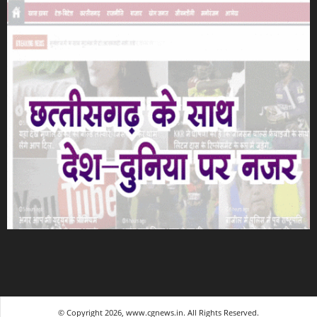
© Copyright 2026, www.cgnews.in. All Rights Reserved.