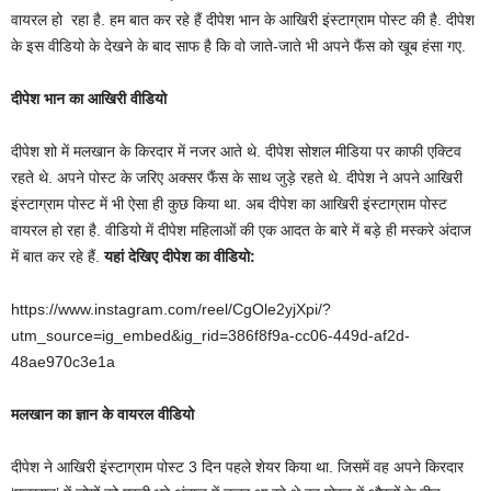
वायरल हो रहा है. हम बात कर रहे हैं दीपेश भान के आखिरी इंस्टाग्राम पोस्ट की है. दीपेश
के इस वीडियो के देखने के बाद साफ है कि वो जाते-जाते भी अपने फैंस को खूब हंसा गए.
दीपेश भान का आखिरी वीडियो
दीपेश शो में मलखान के किरदार में नजर आते थे. दीपेश सोशल मीडिया पर काफी एक्टिव
रहते थे. अपने पोस्ट के जरिए अक्सर फैंस के साथ जुड़े रहते थे. दीपेश ने अपने आखिरी
इंस्टाग्राम पोस्ट में भी ऐसा ही कुछ किया था. अब दीपेश का आखिरी इंस्टाग्राम पोस्ट
वायरल हो रहा है. वीडियो में दीपेश महिलाओं की एक आदत के बारे में बड़े ही मस्करे अंदाज
में बात कर रहे हैं.
यहां देखिए दीपेश का वीडियो:
https://www.instagram.com/reel/CgOle2yjXpi/?
utm_source=ig_embed&ig_rid=386f8f9a-cc06-449d-af2d-
48ae970c3e1a
मलखान का ज्ञान के वायरल वीडियो
दीपेश ने आखिरी इंस्टाग्राम पोस्ट 3 दिन पहले शेयर किया था. जिसमें वह अपने किरदार