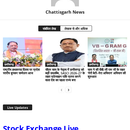
Chattisgarh News
संबंधित लेख
लेखक से और अधिक
छत्तीसगढ़
छत्तीसगढ़
छत्तीसगढ़
राष्ट्रीय हथकरघा दिवस पर प्रदेश
सीएम साय के नेतृत्व में छत्तीसगढ़ को
साय ने की वीबी-जी राम जी के तहत
स्तरीय बुनकर सम्मेलन आज
बड़ी उपलब्धि, SASCI 2026-27 के
‘मेरी बेटी–मेरा अभिमान’ अभियान की
तहत प्रोत्साहन राशि प्राप्त करने
शुरुआत
वाला देश का पहला राज्य बना
Live Updates
Stock Exchange Live