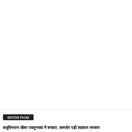
EDITOR PICKS
बलूचिस्तान-खैबर पख्तूनख्वा में बगावत, कमजोर पड़ी शहबाज सरकार