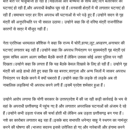
बात बात पर चाकूबाजी हो रही हैं।महिलाओ और बच्चियों के साथ आए दिन बलात्कार की
घटनाएं हो रही हैं,और अपराधी बेखौफ घूम रहे हैं।वनवासी क्षेत्रों में भी लगातार घटनाएं हो
रही हैं।समाचार पत्र हर दिन अपराध की घटनाओं से भरे पड़े हुए हैं।उन्होने सदन से गृह
मंत्री की अनुपस्थिति पर भी सवाल उठाया। उन्होने कहा कि दो वरिष्ठ मंत्री राजनीतिक
कारणों से सत्र में मौजूद नही हैं।
नेता प्रतिपक्ष धरमलाल कौशिक ने कहा कि राज्य में चोरी,हत्या,लूट,अपहरण,अनाचार की
घटनाएं लगातार बढ़ रही हैं।उन्होने कहा कि अपराध नियंत्रण पर मुख्यमंत्री गृह मंत्री एवं
मुख्य सचिव अलग अलग समीक्षा बैठकें करते हैं लेकिन उसका कोई असर पुलिस पर नही
दिखता।उन्होने कहा कि लगता हैं कि यह बैठके केवल दिखावे के लिए हो रही हैं। उन्होने गृह
मंत्री को आड़े हाथो लेते हुए कहा कि वह बस्तर,सरगुजा और अन्य जिलों में जाकर अपराध
नियंत्रण पर बैठके करने में क्यों घबराते हैं।उन्होने कहा कि लड़के तो लड़के अब तो
नाबालिक लड़कियां भी अपराध करने लगी हैं।इसमें प्रदेश शर्मसार हुआ हैं।
उन्होने आरोप लगाया कि योगी सरकार के उत्तरप्रदेश में की जा रही कड़ी कार्रवाई के भय से
वहां के अपराधी छत्तीसगढ़ में पहुंच गए है और लगातार अपराधिक घटनाओं को अंजाम दे रहे
हैं।उन्होने कभी उड़ता पंजाब की चर्चा होती थी लेकिन अब उड़ता छत्तीसगढ़ बन गया हैं।
नशे का कारोबार लगातार बढ़ रहा हैं।इसके बाद सभापति धनेन्द्र साहू ने स्थगन का नामंजूर
करने की घोषणा की।भाजपा सदस्य इससे उत्तेजित हो गए और नारेबाजी और हंगामा करने