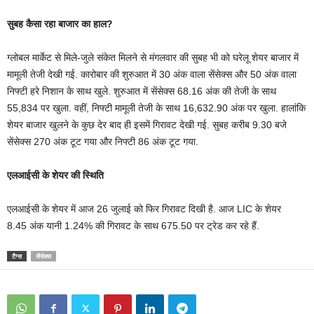
सुबह कैसा रहा बाजार का हाल?
ग्लोबल मार्केट से मिले-जुले संकेत म‍िलने से मंगलवार की सुबह भी को घरेलू शेयर बाजार में
मामूली तेजी देखी गई. कारोबार की शुरुआत में 30 अंक वाला सेंसेक्‍स और 50 अंक वाला
न‍िफ्टी हरे न‍िशान के साथ खुले. शुरुआत में सेंसेक्‍स 68.16 अंक की तेजी के साथ
55,834 पर खुला. वहीं, न‍िफ्टी मामूली तेजी के साथ 16,632.90 अंक पर खुला. हालांक‍ि
शेयर बाजार खुलने के कुछ देर बाद ही इसमें ग‍िरावट देखी गई. सुबह करीब 9.30 बजे
सेंसेक्‍स 270 अंक टूट गया और न‍िफ्टी 86 अंक टूट गया.
एलआईसी के शेयर की स्थिति
एलआईसी के शेयर में आज 26 जुलाई को फिर गिरावट दिखी है. आज LIC के शेयर
8.45 अंक यानी 1.24% की गिरावट के साथ 675.50 पर ट्रेड कर रहे हैं.
टैग्स
सेंसेक्स