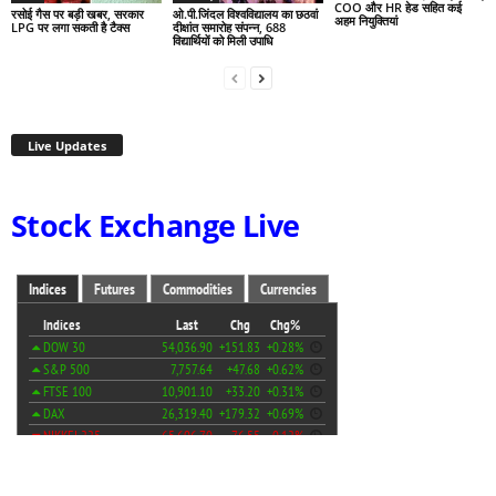
COO और HR हेड सहित कई
रसोई गैस पर बड़ी खबर, सरकार
ओ.पी.जिंदल विश्वविद्यालय का छठवां
अहम नियुक्तियां
LPG पर लगा सकती है टैक्स
दीक्षांत समारोह संपन्न, 688
विद्यार्थियों को मिली उपाधि
Live Updates
Stock Exchange Live