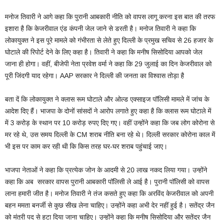
मनोज तिवारी ने आगे कहा कि पुरानी आबकारी नीति को वापस लागू करना इस बात की तरफ
इशारा है कि केजरीवाल एंड कंपनी जेल जाने से डरती है। मनोज तिवारी ने कहा कि
लोकायुक्त ने इस पूरे मामले को गंभीरता से लेते हुए दिल्ली के प्रमुख सचिव से 26 हजार के
घोटाले की रिपोर्ट देने के लिए कहा है। तिवारी ने कहा कि मनीष सिसोदिया आपको जेल
जाना ही होगा। वहीं, बीजेपी नेता प्रवेश वर्मा ने कहा कि 29 जुलाई का दिन केजरीवाल को
पूरी जिंदगी याद रहेगा। AAP सरकार ने दिल्ली की जनता का विश्वास तोड़ा है
बता दें कि लोकायुक्त ने क्लास रूम घोटाले और ओल्ड एक्साइज पॉलिसी मामले में जांच के
आदेश दिए हैं। भाजपा के दोनों सांसदों ने आरोप लगाते हुए कहा है कि क्लास रूम घोटाले में
में 3 करोड़ के स्थान पर 10 करोड़ रुपए दिए गए। वहीं उन्होंने कहा कि जब लोग कोरोना से
मर रहे थे, उस समय दिल्ली के CM शराब नीति बना रहे थे। दिल्ली सरकार कोरोना काल में
भी इस पर काम कर रही थी कि किस तरह घर-घर शराब पहुंचाई जाए।
भाजपा नेताओं ने कहा कि प्रत्येक जोन के आदमी से 20 लाख नकद लिया गया। उन्होंने
कहा कि अब सरकार वापस पुरानी आबकारी पॉलिसी ले आई है। पुरानी पॉलिसी को वापस
लाना हमारी जीत है। मनोज तिवारी ने तंज कसते हुए कहा कि अरविंद केजरीवाल को अपनी
बहन ममता बनर्जी से कुछ सीख लेना चाहिए। उन्होंने कहा अभी देर नहीं हुई है। सतेंद्र जैन
को मंत्री पद से हटा दिया जाना चाहिए। उन्होंने कहा कि मनीष सिसोदिया और सतेंद्र जैन