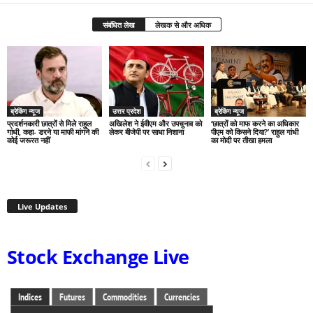
संबंधित लेख
लेखक से और अधिक
ब्रेकिंग न्यूज
उत्तर प्रदेश
ब्रेकिंग न्यूज
प्रदर्शनकारी छात्रों से मिले राहुल
अखिलेश ने ईवीएम और उपचुनाव को
‘छात्रों को माफ करने का अधिकार
गांधी, कहा- डरने या माफी मांगने की
लेकर बीजेपी पर साधा निशाना
पीएम को किसने दिया?’ राहुल गांधी
कोई जरूरत नहीं
का मोदी पर तीखा हमला
Live Updates
Stock Exchange Live