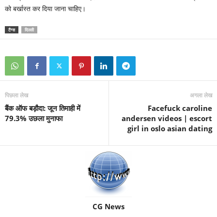
को बर्खास्त कर दिया जाना चाहिए।
टैग्स
दिल्ली
पिछला लेख
अगला लेख
बैंक ऑफ बड़ौदा: जून तिमाही में
Facefuck caroline
79.3% उछला मुनाफा
andersen videos | escort
girl in oslo asian dating
CG News