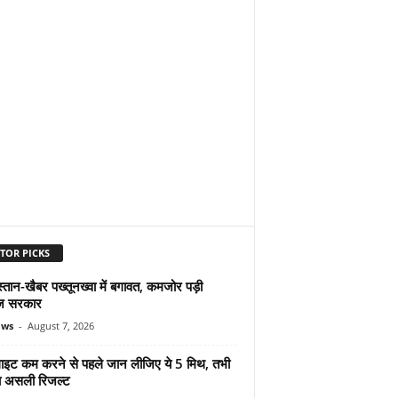
TOR PICKS
्तान-खैबर पख्तूनख्वा में बगावत, कमजोर पड़ी
ज सरकार
ews
-
August 7, 2026
ुलाइट कम करने से पहले जान लीजिए ये 5 मिथ, तभी
ा असली रिजल्ट