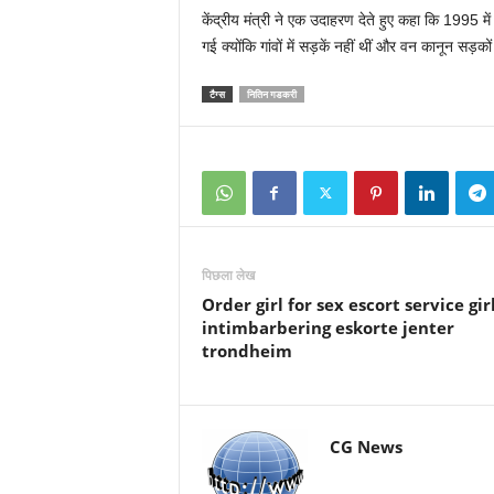
केंद्रीय मंत्री ने एक उदाहरण देते हुए कहा कि 1995 म
गई क्योंकि गांवों में सड़कें नहीं थीं और वन कानून सड़कों
टैग्स
नितिन गडकरी
पिछला लेख
Order girl for sex escort service gir
intimbarbering eskorte jenter
trondheim
CG News