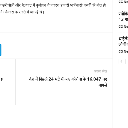
CG N
ें गडरीचोली और मेलघाट में कुपोषण के कारण हजारों आदिवासी बच्चों की मौत हो
 के विकास के रास्ते में आ रहे थे।
स्मोकि
13 सा
CG N
थाईलैं
लोगों 
CG N
अगला लेख
ls
देश में पिछले 24 घंटे में आए कोरोना के 16,047 नए
मामले