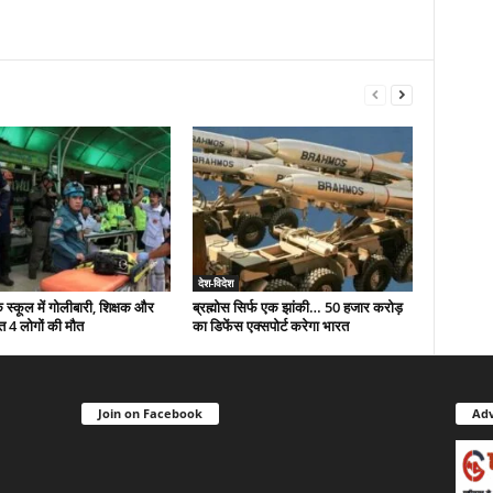
देश-विदेश
े स्कूल में गोलीबारी, शिक्षक और
ब्रह्मोस सिर्फ एक झांकी… 50 हजार करोड़
त 4 लोगों की मौत
का डिफेंस एक्सपोर्ट करेगा भारत
Join on Facebook
Adv