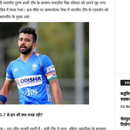
ी भारतीय पुरुष हाकी टीम के कप्तान मनप्रीत सिंह रविवार को अपने गृह नगर
ा साहिब में माथा टेका। इस मौके पर कामनवेल्थ गेम्स में भारतीय टीम के प्रदर्शन को
बातचीत के मुख्य अंश :
EDI
बलूचिस
शहबा
CG N
े 0-7 से हार की क्या वजह रही?
सेल्य
दिखेग
िया। हार-जीत चलती रहती है। इसी टीम ने घाना, दक्षिण अफ्रीका के शानदार