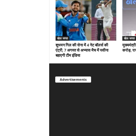
खेल जगत
खेल जगत
शुभमन गिल की सेना में 4 नेट बॉलर्स की
मुख्यमंत्
एंट्री, 7 अगस्त से अभ्यास मैच में पसीना
करोड़, रा
बहाएगी टीम इंडिया
Advertisements