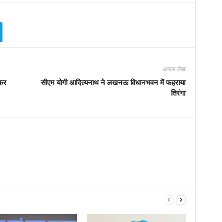
अगला लेख
रकर
सीएम योगी आदित्‍यनाथ ने लखनऊ विधानभवन में फहराया
तिरंगा