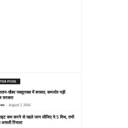
TOR PICKS
्तान-खैबर पख्तूनख्वा में बगावत, कमजोर पड़ी
ज सरकार
ews
-
August 7, 2026
ुलाइट कम करने से पहले जान लीजिए ये 5 मिथ, तभी
ा असली रिजल्ट