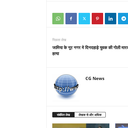
पिछला लेख
जामिया के नूर नगर मे दिनदहाड़े युवक की गोली मा
हत्या
CG News
संबंधित लेख
लेखक से और अधिक