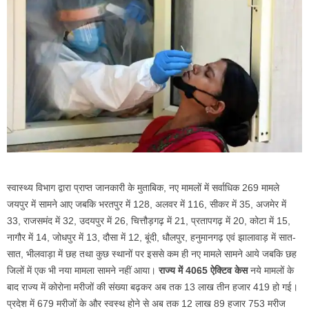
स्वास्थ्य विभाग द्वारा प्राप्त जानकारी के मुताबिक, नए मामलों में सर्वाधिक 269 मामले
जयपुर में सामने आए जबकि भरतपुर में 128, अलवर में 116, सीकर में 35, अजमेर में
33, राजसमंद में 32, उदयपुर में 26, चित्तौड़गढ़ में 21, प्रतापगढ़ में 20, कोटा में 15,
नागौर में 14, जोधपुर में 13, दौसा में 12, बूंदी, धौलपुर, हनुमानगढ़ एवं झालावाड़ में सात-
सात, भीलवाड़ा में छह तथा कुछ स्थानों पर इससे कम ही नए मामले सामने आये जबकि छह
जिलों में एक भी नया मामला सामने नहीं आया।
राज्य में 4065 ऐक्टिव केस
नये मामलों के
बाद राज्य में कोरोना मरीजों की संख्या बढ़कर अब तक 13 लाख तीन हजार 419 हो गई।
प्रदेश में 679 मरीजों के और स्वस्थ होने से अब तक 12 लाख 89 हजार 753 मरीज