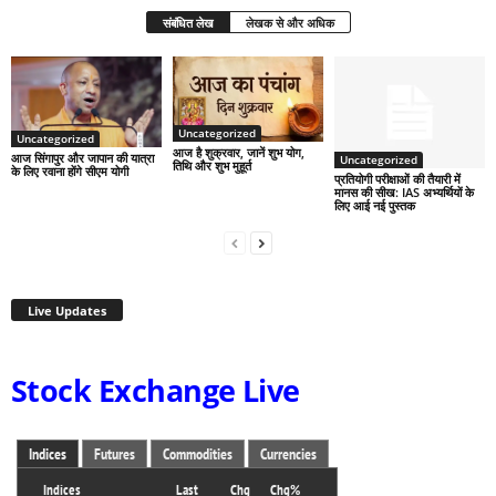
संबंधित लेख
लेखक से और अधिक
Uncategorized
Uncategorized
आज है शुक्रवार, जानें शुभ योग,
आज सिंगापुर और जापान की यात्रा
Uncategorized
तिथि और शुभ मुहूर्त
के लिए रवाना होंगे सीएम योगी
प्रतियोगी परीक्षाओं की तैयारी में
मानस की सीख: IAS अभ्यर्थियों के
लिए आई नई पुस्तक
Live Updates
Stock Exchange Live