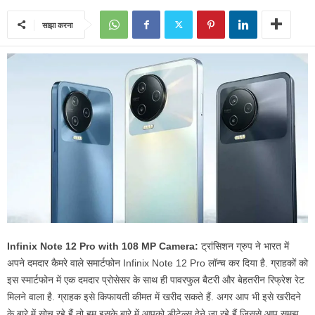
साझा करना
Infinix Note 12 Pro with 108 MP Camera:
ट्रांसिशन ग्रुप ने भारत में
अपने दमदार कैमरे वाले समार्टफोन Infinix Note 12 Pro लॉन्च कर दिया है. ग्राहकों को
इस स्मार्टफोन में एक दमदार प्रोसेसर के साथ ही पावरफुल बैटरी और बेहतरीन रिफ्रेश रेट
मिलने वाला है. ग्राहक इसे किफायती कीमत में खरीद सकते हैं. अगर आप भी इसे खरीदने
के बारे में सोच रहे हैं तो हम इसके बारे में आपको डीटेल्स देने जा रहे हैं जिससे आप समझ