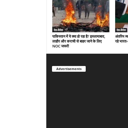
देश-विदेश
देश-विदेश
पाकिस्तान में ये क्या हो रहा है? इस्लामाबाद,
अंतरिम व्
लाहौर और कराची से बाहर जाने के लिए
रहे भारत
NOC जरूरी
Advertisements