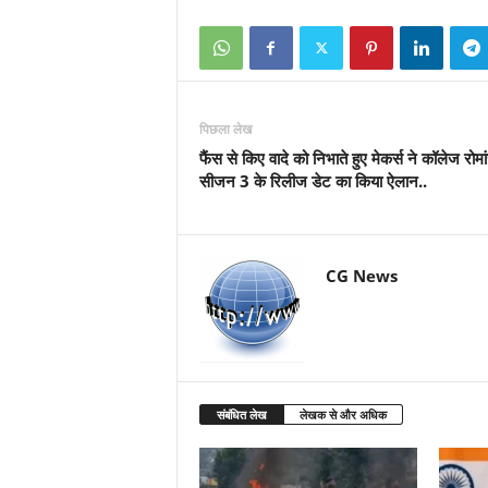
पिछला लेख
फैंस से किए वादे को निभाते हुए मेकर्स ने कॉलेज रोमा
सीजन 3 के रिलीज डेट का किया ऐलान..
CG News
संबंधित लेख
लेखक से और अधिक