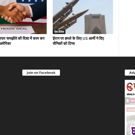
देश-विदेश
यापार समझौते की दिशा में काम कर
ईरान पर हमले के लिए US आर्मी ने दिए
-अमेरिका
सैनिकों को टिप्स
Join on Facebook
Adv