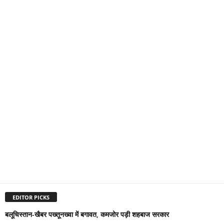
EDITOR PICKS
बलूचिस्तान-खैबर पख्तूनख्वा में बगावत, कमजोर पड़ी शहबाज सरकार