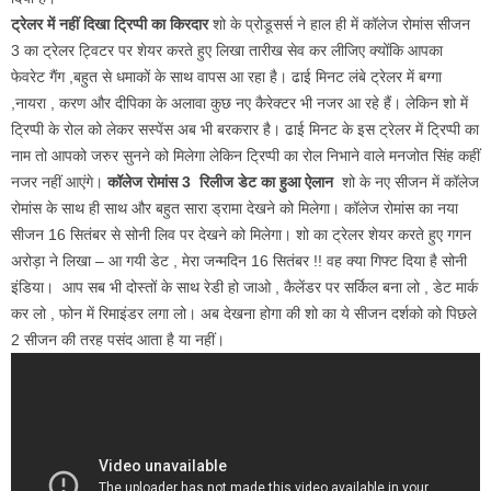
ट्रेलर में नहीं दिखा ट्रिप्पी का किरदार
शो के प्रोडूसर्स ने हाल ही में कॉलेज रोमांस सीजन
3 का ट्रेलर ट्विटर पर शेयर करते हुए लिखा तारीख सेव कर लीजिए क्योंकि आपका
फेवरेट गैंग ,बहुत से धमाकों के साथ वापस आ रहा है। ढाई मिनट लंबे ट्रेलर में बग्गा
,नायरा , करण और दीपिका के अलावा कुछ नए कैरेक्टर भी नजर आ रहे हैं। लेकिन शो में
ट्रिप्पी के रोल को लेकर सस्पेंस अब भी बरकरार है। ढाई मिनट के इस ट्रेलर में ट्रिप्पी का
नाम तो आपको जरुर सुनने को मिलेगा लेकिन ट्रिप्पी का रोल निभाने वाले मनजोत सिंह कहीं
नजर नहीं आएंगे।
कॉलेज रोमांस 3 रिलीज डेट का हुआ ऐलान
शो के नए सीजन में कॉलेज
रोमांस के साथ ही साथ और बहुत सारा ड्रामा देखने को मिलेगा। कॉलेज रोमांस का नया
सीजन 16 सितंबर से सोनी लिव पर देखने को मिलेगा। शो का ट्रेलर शेयर करते हुए गगन
अरोड़ा ने लिखा – आ गयी डेट , मेरा जन्मदिन 16 सितंबर !! वह क्या गिफ्ट दिया है सोनी
इंडिया। आप सब भी दोस्तों के साथ रेडी हो जाओ , कैलेंडर पर सर्किल बना लो , डेट मार्क
कर लो , फोन में रिमाइंडर लगा लो। अब देखना होगा की शो का ये सीजन दर्शको को पिछले
2 सीजन की तरह पसंद आता है या नहीं।