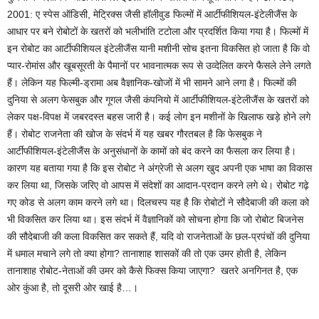
2001: ए स्पेस ऑडिसी, मेट्रिक्स जैसी हॉलीवुड फिल्मों में आर्टीफीशियल-इंटेलीजैंस के
आधार पर बने रोबोटों के खतरों को भलीभांति टटोला और प्रदर्शित किया गया है। फिल्मों में
इन रोबोट का आर्टीफीशियल इंटेलीजैंस यानी मशीनी सोच इतना विकसित हो जाता है कि वो
प्यार-रोमांस और खूबसूरती के पैमानों पर भावनात्मक रूप से उव्देलित करने फैसले लेने लगते
हैं। लेकिन यह फिल्मी-ड्रामा अब वैज्ञानिक-खोजों में भी सामने आने लगा है। फिल्मों की
दुनिया से अलग फेसबुक और गूगल जैसी कंपनियो में आर्टीफीशियल-इंटेलीजैंस के खतरों को
लेकर पक्ष-विपक्ष में जबरदस्त बहस जारी है। कई लोग इन मशीनों के खिलाफ खड़े होने लगे
हैं। रोबोट राजनेता की खोज के संदर्भ में यह खबर गौरतबल है कि फेसबुक ने
आर्टीफीशियल-इंटेलीजैंस के अनुसंधानों के कामों को बंद करने का फैसला कर लिया है।
कारण यह बताया गया है कि इस रोबोट ने अंग्रेजी से अलग खुद अपनी एक भाषा का विकास
कर लिया था, जिसके जरिए वो आपस में संदेशों का आदान-प्रदान करने लगे थे। रोबोट गढ़े
गए कोड से अलग काम करने लगे था। दिलचस्प यह है कि रोबोटों ने सौदेबाजी की कला को
भी विकसित कर लिया था। इस संदर्भ में वैज्ञानिकों को सोचना होगा कि जो रोबोट बिजनेस
की सौदेबाजी की कला विकसित कर सकते हैं, यदि वो राजनेताओं के छल-प्रपंचों की दुनिया
में धमाल मचाने लगे तो क्या होगा? तानाशाह शासकों की तो एक उमर होती है, लेकिन
तानाशाह रोबोट-नेताओं की उमर को कैसे फिक्स किया जाएगा? खतरे अनगिनत है, एक
ओर कुंआ है, तो दूसरी ओर खाई है…।