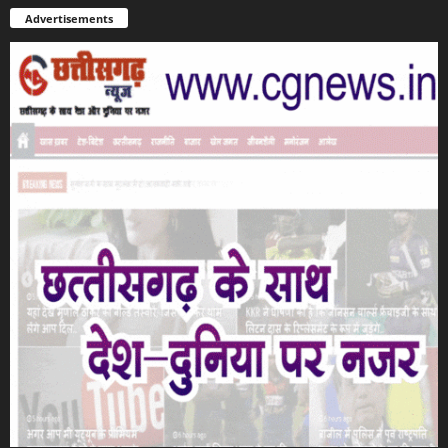
Advertisements