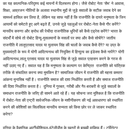
का यह काल्पनिक-परिदृश्य कई मायनों में दिलचस्प होगा। जैसे रोबोट नेता ‘सैम’ ने आवास,
शिक्षा, आव्रजन नीतियों के अलावा स्थानीय मुद्दों से जुड़े सवालों के सटीक जवाब देने का
सामर्थ्य हासिल कर लिया है, लेकिन यह साफ नहीं है कि राजनीति के दायरे मनुष्यता के जिन
आयामों को समेटते हुए आगे बढ़ते हैं, उनसे जुड़े पहलुओं पर रोबोट-नेता कैसे गौर करेंगे?
मानवीय करुणा और क्रोध की पेचीदा राजनीतिक धुरियों को कैसे एड्रेस करेंगे? भारत के
संदर्भों में सोचे तो रोबोट हिन्दू-मुसलमानों के मसलों पर क्या और कैसे सोचेंगे? जातीय
राजनीति में लालूप्रसाद यादव या मुलायम सिंह की चालों के जवाब कैसे देंगे? या उप्र के
मुख्यमंत्री के रूप में योगी आदित्यनाथ की नियुक्ति में हिन्दुत्व का इंडेक्स कैसे नापेंगे? योगी
आदित्यनाथ,लालू प्रसाद यादव या मुलायम सिंह से जुड़े सवाल प्रहसन करने के गरज से
नहीं उठाए गए हैं। सवाल यह है कि मनुष्यता के कल्याण पर केन्द्रित राजनीति को यांत्रिक
तरीके से संचालित करना क्या मुमकिन है? सामाजिक जीवन में राजनीति की महत्ता कमतर
आंकना मुनासिब नहीं है। राजनीति समाज की दशा निर्धारित करती है और समाज राजनीति
की दिशा निर्धारित करता है। दुनिया में गुरबत, गरीबी और गैर-बराबरी से जुड़े सवालों के
समाधान राजनीति के जरिए ही सामने आते रहे हैं। यह सोचना जरा मुश्किल है कि राजनीति
में रोबोट-नेता की एन्ट्री सार्वजनिक-जीवन के मशीनीकरण की नई आवधारणा को स्थापित
करने की कोशिशों का सिलसिला मानवीय सभ्यता को किस छोर पर ले जाकर स्थापित
करेगा?
दुनिया के वैज्ञानिक आर्टीफीशियल-इंटेलीजैंस के खतरों से बखूबी वाकिफ हैं। टर्मिनेटर,