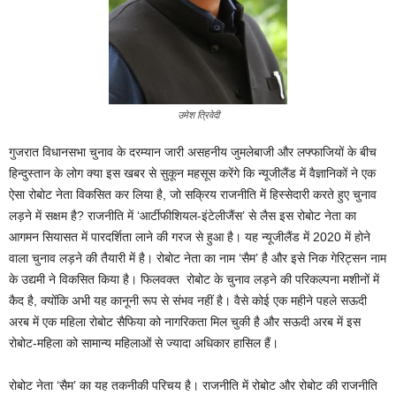
उमेश त्रिवेदी
गुजरात विधानसभा चुनाव के दरम्यान जारी असहनीय जुमलेबाजी और लफ्फाजियों के बीच
हिन्दुस्तान के लोग क्या इस खबर से सुकून महसूस करेंगे कि न्यूजीलैंड में वैज्ञानिकों ने एक
ऐसा रोबोट नेता विकसित कर लिया है, जो सक्रिय राजनीति में हिस्सेदारी करते हुए चुनाव
लड़ने में सक्षम है? राजनीति में ‘आर्टीफीशियल-इंटेलीजैंस’ से लैस इस रोबोट नेता का
आगमन सियासत में पारदर्शिता लाने की गरज से हुआ है। यह न्यूजीलैंड में 2020 में होने
वाला चुनाव लड़ने की तैयारी में है। रोबोट नेता का नाम ‘सैम’ है और इसे निक गेरिट्सन नाम
के उद्यमी ने विकसित किया है। फिलवक्त रोबोट के चुनाव लड़ने की परिकल्पना मशीनों में
कैद है, क्योंकि अभी यह कानूनी रूप से संभव नहीं है। वैसे कोई एक महीने पहले सऊदी
अरब में एक महिला रोबोट सैफिया को नागरिकता मिल चुकी है और सऊदी अरब में इस
रोबोट-महिला को सामान्य महिलाओं से ज्यादा अधिकार हासिल हैं।
रोबोट नेता ‘सैम’ का यह तकनीकी परिचय है। राजनीति में रोबोट और रोबोट की राजनीति