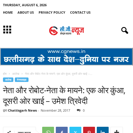
THURSDAY, AUGUST 6, 2026
HOME
ABOUT US
PRIVACY POLICY
CONTACT US
होम
आलेख
नेता और रोबोट-नेता के मायने: एक ओर कुंआ, दूसरी ओर खाई –...
आलेख
मेनस्लाइड
नेता और रोबोट-नेता के मायने: एक ओर कुंआ,
दूसरी ओर खाई – उमेश त्रिवेदी
द्वारा
Chattisgarh News
-
November 28, 2017
0
साझा करना