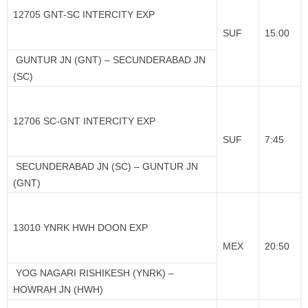
12705 GNT-SC INTERCITY EXP
SUF
15:00
GUNTUR JN (GNT) – SECUNDERABAD JN
(SC)
12706 SC-GNT INTERCITY EXP
SUF
7:45
SECUNDERABAD JN (SC) – GUNTUR JN
(GNT)
13010 YNRK HWH DOON EXP
MEX
20:50
YOG NAGARI RISHIKESH (YNRK) –
HOWRAH JN (HWH)