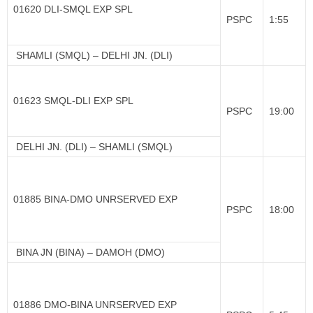
01620 DLI-SMQL EXP SPL
PSPC
1:55
SHAMLI (SMQL) – DELHI JN. (DLI)
01623 SMQL-DLI EXP SPL
PSPC
19:00
DELHI JN. (DLI) – SHAMLI (SMQL)
01885 BINA-DMO UNRSERVED EXP
PSPC
18:00
BINA JN (BINA) – DAMOH (DMO)
01886 DMO-BINA UNRSERVED EXP