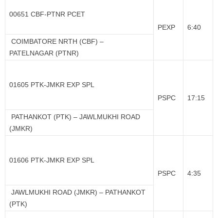
00651 CBF-PTNR PCET
PEXP
6:40
COIMBATORE NRTH (CBF) –
PATELNAGAR (PTNR)
01605 PTK-JMKR EXP SPL
PSPC
17:15
PATHANKOT (PTK) – JAWLMUKHI ROAD
(JMKR)
01606 PTK-JMKR EXP SPL
PSPC
4:35
JAWLMUKHI ROAD (JMKR) – PATHANKOT
(PTK)