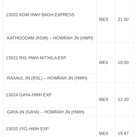
13020 KGM HWH BAGH EXPRESS
MEX
21:50
KATHGODAM (KGM) – HOWRAH JN (HWH)
13022 RXL HWH MITHILA EXP
MEX
10:00
RAXAUL JN (RXL) – HOWRAH JN (HWH)
13024 GAYA-HWH EXP
MEX
12:20
GAYA JN (GAYA) – HOWRAH JN (HWH)
13032 JYG-HWH EXP
MEX
19:47