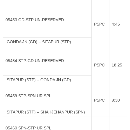
05453 GD-STP UN-RESERVED
PSPC
4:45
GONDA JN (GD) – SITAPUR (STP)
05454 STP-GD UN-RESERVED
PSPC
18:25
SITAPUR (STP) – GONDA JN (GD)
05459 STP-SPN UR SPL
PSPC
9:30
SITAPUR (STP) – SHAHJEHANPUR (SPN)
05460 SPN-STP UR SPL