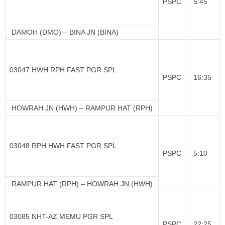
PSPC
5:45
DAMOH (DMO) – BINA JN (BINA)
03047 HWH RPH FAST PGR SPL
PSPC
16:35
HOWRAH JN (HWH) – RAMPUR HAT (RPH)
03048 RPH HWH FAST PGR SPL
PSPC
5:10
RAMPUR HAT (RPH) – HOWRAH JN (HWH)
03085 NHT-AZ MEMU PGR SPL
PSPC
22:25