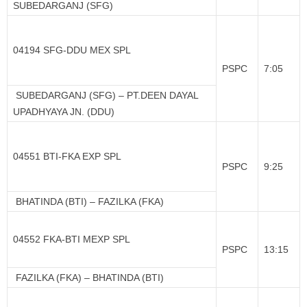
SUBEDARGANJ (SFG)
04194 SFG-DDU MEX SPL
PSPC
7:05
SUBEDARGANJ (SFG) – PT.DEEN DAYAL
UPADHYAYA JN. (DDU)
04551 BTI-FKA EXP SPL
PSPC
9:25
BHATINDA (BTI) – FAZILKA (FKA)
04552 FKA-BTI MEXP SPL
PSPC
13:15
FAZILKA (FKA) – BHATINDA (BTI)