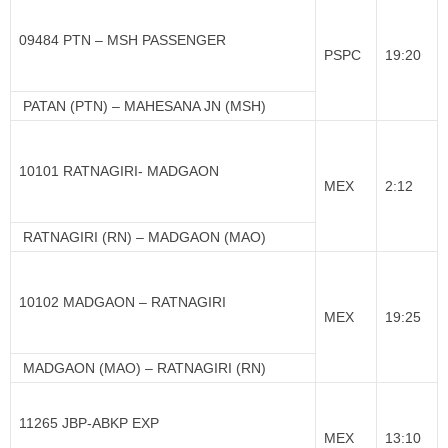
09484 PTN – MSH PASSENGER
PSPC
19:20
PATAN (PTN) – MAHESANA JN (MSH)
10101 RATNAGIRI- MADGAON
MEX
2:12
RATNAGIRI (RN) – MADGAON (MAO)
10102 MADGAON – RATNAGIRI
MEX
19:25
MADGAON (MAO) – RATNAGIRI (RN)
11265 JBP-ABKP EXP
MEX
13:10