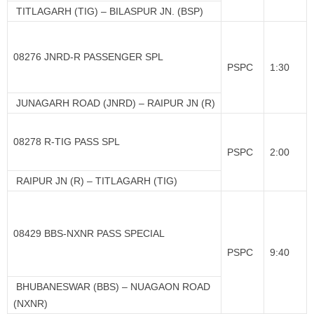
TITLAGARH (TIG) – BILASPUR JN. (BSP)
08276 JNRD-R PASSENGER SPL
PSPC
1:30
JUNAGARH ROAD (JNRD) – RAIPUR JN (R)
08278 R-TIG PASS SPL
PSPC
2:00
RAIPUR JN (R) – TITLAGARH (TIG)
08429 BBS-NXNR PASS SPECIAL
PSPC
9:40
BHUBANESWAR (BBS) – NUAGAON ROAD
(NXNR)