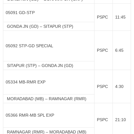
05091 GD-STP
PSPC
11:45
GONDA JN (GD) – SITAPUR (STP)
05092 STP-GD SPECIAL
PSPC
6:45
SITAPUR (STP) – GONDA JN (GD)
05334 MB-RMR EXP
PSPC
4:30
MORADABAD (MB) – RAMNAGAR (RMR)
05366 RMR-MB SPL EXP
PSPC
21:10
RAMNAGAR (RMR) – MORADABAD (MB)