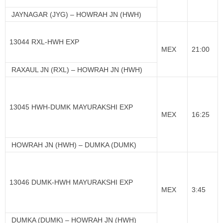
JAYNAGAR (JYG) – HOWRAH JN (HWH)
13044 RXL-HWH EXP
MEX
21:00
RAXAUL JN (RXL) – HOWRAH JN (HWH)
13045 HWH-DUMK MAYURAKSHI EXP
MEX
16:25
HOWRAH JN (HWH) – DUMKA (DUMK)
13046 DUMK-HWH MAYURAKSHI EXP
MEX
3:45
DUMKA (DUMK) – HOWRAH JN (HWH)