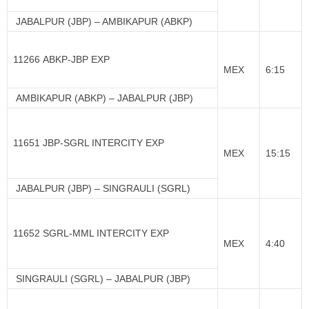
JABALPUR (JBP) – AMBIKAPUR (ABKP)
11266 ABKP-JBP EXP
MEX
6:15
AMBIKAPUR (ABKP) – JABALPUR (JBP)
11651 JBP-SGRL INTERCITY EXP
MEX
15:15
JABALPUR (JBP) – SINGRAULI (SGRL)
11652 SGRL-MML INTERCITY EXP
MEX
4:40
SINGRAULI (SGRL) – JABALPUR (JBP)