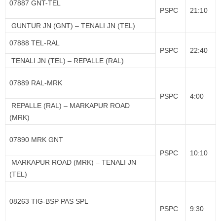
07887 GNT-TEL
PSPC
21:10
GUNTUR JN (GNT) – TENALI JN (TEL)
07888 TEL-RAL
PSPC
22:40
TENALI JN (TEL) – REPALLE (RAL)
07889 RAL-MRK
PSPC
4:00
REPALLE (RAL) – MARKAPUR ROAD
(MRK)
07890 MRK GNT
PSPC
10:10
MARKAPUR ROAD (MRK) – TENALI JN
(TEL)
08263 TIG-BSP PAS SPL
PSPC
9:30