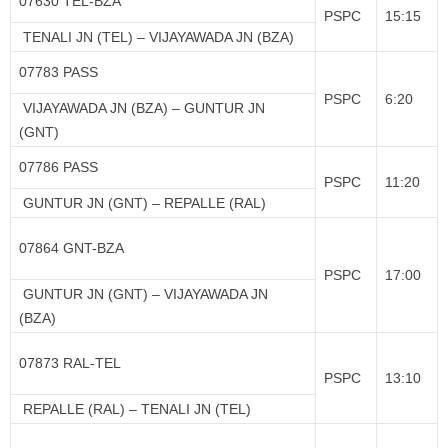
07630 TEL-BZA
PSPC
15:15
TENALI JN (TEL) – VIJAYAWADA JN (BZA)
07783 PASS
PSPC
6:20
VIJAYAWADA JN (BZA) – GUNTUR JN
(GNT)
07786 PASS
PSPC
11:20
GUNTUR JN (GNT) – REPALLE (RAL)
07864 GNT-BZA
PSPC
17:00
GUNTUR JN (GNT) – VIJAYAWADA JN
(BZA)
07873 RAL-TEL
PSPC
13:10
REPALLE (RAL) – TENALI JN (TEL)