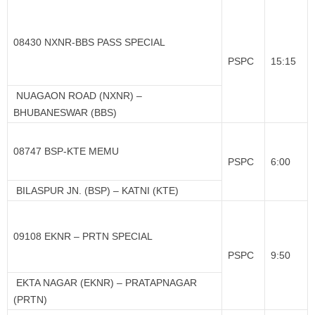
08430 NXNR-BBS PASS SPECIAL
PSPC
15:15
NUAGAON ROAD (NXNR) –
BHUBANESWAR (BBS)
08747 BSP-KTE MEMU
PSPC
6:00
BILASPUR JN. (BSP) – KATNI (KTE)
09108 EKNR – PRTN SPECIAL
PSPC
9:50
EKTA NAGAR (EKNR) – PRATAPNAGAR
(PRTN)