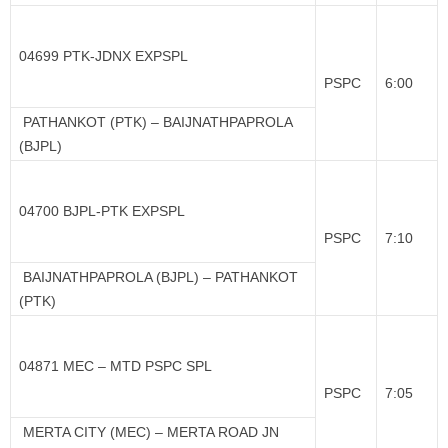
04699 PTK-JDNX EXPSPL
PSPC
6:00
PATHANKOT (PTK) – BAIJNATHPAPROLA
(BJPL)
04700 BJPL-PTK EXPSPL
PSPC
7:10
BAIJNATHPAPROLA (BJPL) – PATHANKOT
(PTK)
04871 MEC – MTD PSPC SPL
PSPC
7:05
MERTA CITY (MEC) – MERTA ROAD JN