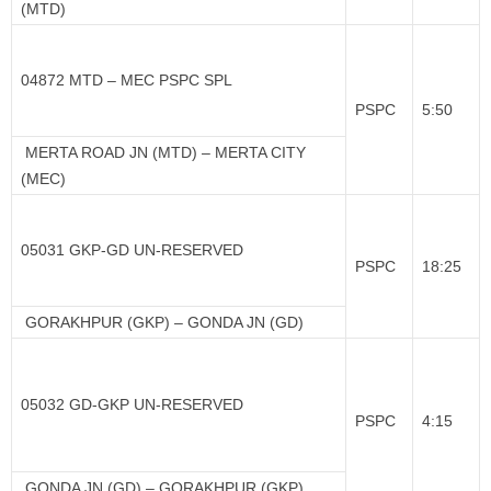
(MTD)
04872 MTD – MEC PSPC SPL
PSPC
5:50
MERTA ROAD JN (MTD) – MERTA CITY
(MEC)
05031 GKP-GD UN-RESERVED
PSPC
18:25
GORAKHPUR (GKP) – GONDA JN (GD)
05032 GD-GKP UN-RESERVED
PSPC
4:15
GONDA JN (GD) – GORAKHPUR (GKP)