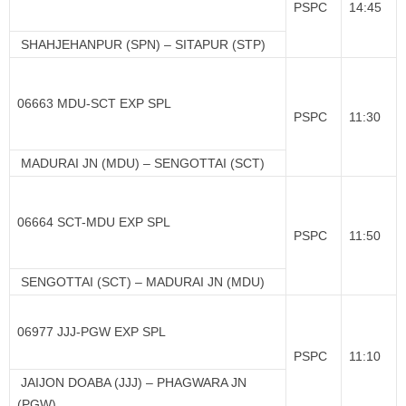
PSPC
14:45
SHAHJEHANPUR (SPN) – SITAPUR (STP)
06663 MDU-SCT EXP SPL
PSPC
11:30
MADURAI JN (MDU) – SENGOTTAI (SCT)
06664 SCT-MDU EXP SPL
PSPC
11:50
SENGOTTAI (SCT) – MADURAI JN (MDU)
06977 JJJ-PGW EXP SPL
PSPC
11:10
JAIJON DOABA (JJJ) – PHAGWARA JN
(PGW)