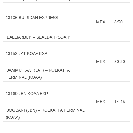
13106 BUI SDAH EXPRESS
MEX
8:50
BALLIA (BUI) – SEALDAH (SDAH)
13152 JAT-KOAA EXP
MEX
20:30
JAMMU TAWI (JAT) – KOLKATTA
TERMINAL (KOAA)
13160 JBN KOAA EXP
MEX
14:45
JOGBANI (JBN) – KOLKATTA TERMINAL
(KOAA)