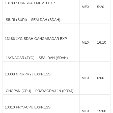
13180 SURI-SDAH MEMU EXP
MEX
5:20
SIURI (SURI) – SEALDAH (SDAH)
13186 JYG SDAH GANGASAGAR EXP
MEX
16:10
JAYNAGAR (JYG) – SEALDAH (SDAH)
13309 CPU-PRYJ EXPRESS
MEX
6:00
CHOPAN (CPU) – PRAYAGRAJ JN (PRYJ)
13310 PRYJ-CPU EXPRESS
MEX
15:00