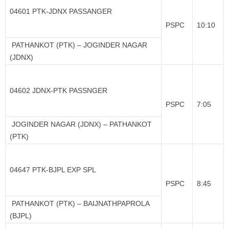
04601 PTK-JDNX PASSANGER
PSPC
10:10
PATHANKOT (PTK) – JOGINDER NAGAR
(JDNX)
04602 JDNX-PTK PASSNGER
PSPC
7:05
JOGINDER NAGAR (JDNX) – PATHANKOT
(PTK)
04647 PTK-BJPL EXP SPL
PSPC
8:45
PATHANKOT (PTK) – BAIJNATHPAPROLA
(BJPL)