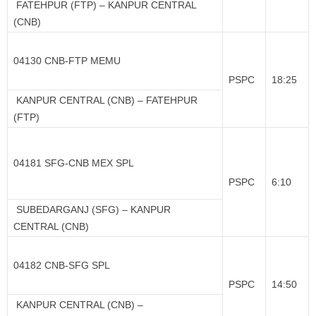
FATEHPUR (FTP) – KANPUR CENTRAL
(CNB)
04130 CNB-FTP MEMU
PSPC
18:25
KANPUR CENTRAL (CNB) – FATEHPUR
(FTP)
04181 SFG-CNB MEX SPL
PSPC
6:10
SUBEDARGANJ (SFG) – KANPUR
CENTRAL (CNB)
04182 CNB-SFG SPL
PSPC
14:50
KANPUR CENTRAL (CNB) –