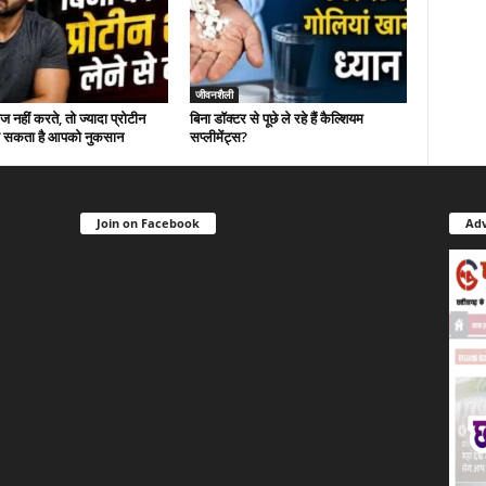
जीवनशैली
 नहीं करते, तो ज्यादा प्रोटीन
बिना डॉक्टर से पूछे ले रहे हैं कैल्शियम
ंचा सकता है आपको नुकसान
सप्लीमेंट्स?
Join on Facebook
Adv