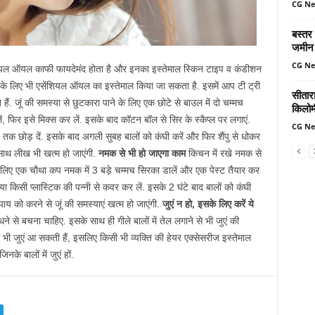
CG N
बस्तर
जमीन 
CG N
शियल ऑयल काफी फायदेमंद होता है और इनका इस्तेमाल स्किन टाइप व कंडीशन
 के लिए भी एसेंशियल ऑयल का इस्तेमाल किया जा सकता है. इसमें आप टी ट्री
सीतार
 जूं की समस्या से छुटकारा पाने के लिए एक छोटे से बाउल में दो चम्मच
किलोमी
िर इसे मिक्स कर लें. इसके बाद कॉटन बॉल से सिर के स्कैप्ल पर लगाएं.
CG N
क छोड़ दें. इसके बाद अगली सुबह बालों को कंघी करें और फिर शैंपु से धोकर
े साथ लीख भी खत्म हो जाएंगी.
नमक से भी हो जाएगा काम
किचन में रखे नमक से
 लिए एक चौथा कप नमक में 3 बड़े चम्मच सिरका डालें और एक पेस्ट तैयार कर
प या किसी प्लास्टिक की पन्नी से कवर कर लें. इसके 2 घंटे बाद बालों को कंघी
 उपाय को करने से जूं की समस्याएं खत्म हो जाएंगी.
जुएं न हो, इसके लिए करें ये
ंधने से बचना चाहिए. इसके साथ ही गीले बालों में तेल लगाने से भी जुएं की
 भी जुएं आ सकती हैं, इसलिए किसी भी व्यक्ति की हेयर एक्सेसरीज इस्तेमाल
नके बालों में जुएं हों.