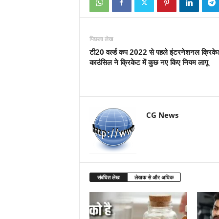
पिछला लेख
टी20 वर्ल्ड कप 2022 से पहले इंटरनेशनल क्रिके
काउंसिल ने क्रिकेट में कुछ नए किए नियम लागू
CG News
संबंधित लेख
लेखक से और अधिक