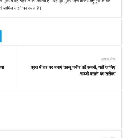
मुख्यत वह गढ़वाल के निवासी हैं। वह पूर्व मुख्यमंत्री विजय बहुगुणा के बेटे
े को शामिल करने का दबाव है।
अगला लेख
्या
व्रत में घर पर बनाएं काजू पनीर की सब्जी, यहाँ जानिए
सब्जी बनाने का तरीका