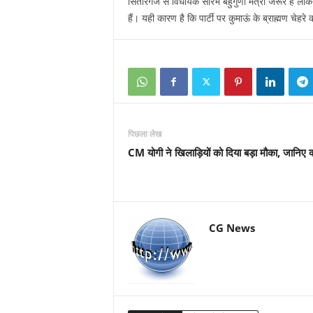
सितारगंज से विधायक सौरभ बहुगुणा मंत्री जरूर हैं लेकिन 
हैं। यही कारण है कि पार्टी पर कुमाऊं के ब्राह्मण चेहर
पिछला लेख
CM योगी ने खिलाड़ि‍यों को दिया बड़ा मौका, जानिए क
CG News