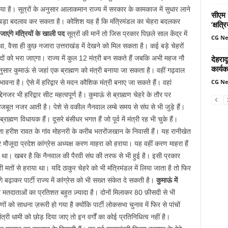
ा है। सूत्रों के अनुसार आलाकमान राज्य में सरकार के कामकाज में सुधार लाने
सीएम ध
बड़ा बदलाव कर सकता है। कोशिश यह है कि मंत्रिमंडल का चेहरा बदलकर
‘क्षत्
 जाएंगे मंत्रियों के खाली पद
सूत्रों की मानें तो जिस प्रकार पिछले साल केंद्र में
CG N
था, वैसा ही कुछ नजारा उत्तराखंड में देखने को मिल सकता है। कई बड़े चेहरों
देहरादू
दों को भरा जाएगा। राज्य में कुल 12 मंत्री बन सकते हैं जबकि अभी महज नौ
कार्यक
नुसार कुमाऊं से जहां एक ब्राह्मण को मंत्री बनाया जा सकता है। वहीं गढ़वाल
CG N
संभावना है। ऐसे में हरिद्वार से मदन कौशिक मंत्री बनाए जा सकते हैं। वहां
ेनजर भी हरिद्वार सीट महत्वपूर्ण है। कुमाऊं से ब्राह्मण चेहरे के तौर पर
जबूत नजर आती है। पेशे से वकील नैनवाल लम्बे समय से संघ से भी जुड़े हैं।
ाह्मण विधायक हैं। दूसरे बंसीधर भगत हैं जो पूर्व में मंत्री रह भी चुके हैं।
नेता हरीश रावत के गांव मोहनरी के करीब भतरोंजखान के निवासी हैं। यह रानीखेत
मौजूदा प्रदेश कांग्रेस अध्यक्ष करण माहरा को हराया। यह वहीं करण माहरा हैं
राया था। खबर है कि नैनवाल की पैरवी संघ की तरफ से भी हुई है। इसी प्रकार
मतों से हराया था। यदि ठाकुर चेहरे को भी मंत्रिमंडल में लिया जाता है तो फिर
 बढ़ाकर पार्टी राज्य में कांग्रेस को भी सख्त संकेत दे सकती है।
कुमाऊं में
 ठाकुर मतदाताओं का प्रतिशत बहुत ज़्यादा है। दोनों मिलाकर 80 फ़ीसदी से भी
ों को साधना ज़रूरी हो गया है क्योंकि पार्टी लोकसभा चुनाव में फिर से पांचों
री धामी को छोड़ दिया जाए तो इन वर्गों का कोई प्रतिनिधित्व नहीं है।