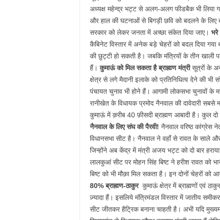
अध्यक्ष महेन्द्र भट्ट से अलग-अलग फीडबैक भी लिया गय
और हाल की घटनाओं से बिगड़ी छवि को बदलने के लिए 
सरकार को लेकर जनता में अच्छा संकेत दिया जाए।
भरे
कैबिनेट विस्तार में अनेक बड़े चेहरों को बदल दिया गया 
की छुट्टी हो सकती है। जबकि मंत्रियों के तीन खाली प
हैं।
कुमाऊं को मिल सकता है ब्राह्मण मंत्री
सूत्रों के अ
क्षेत्र से लगे मैदानी इलाके को प्रतिनिधित्व देने की भी 
पंचायत चुनाव भी होने हैं। आगामी लोकसभा चुनावों के मद्द
रानीखेत के विधायक प्रमोद नैनवाल की दावेदारी सबसे म
कुमाऊं में क़रीब 40 फ़ीसदी ब्राह्मण आबादी है। कुल दो ब्र
नैनवाल के लिए संघ की पैरवी!
नैनवाल वरिष्ठ कांग्रेस 
विधानसभा सीट है। नैनवाल ने वहाँ से रावत के साले और 
जिन्होंने अब केंद्र में मंत्री अजय भट्ट को दो बार ह
लालकुआं सीट पर मोहन सिंह बिष्ट ने हरीश रावत को भारी 
बिष्ट को भी मौक़ा मिल सकता है। इन दोनों चेहरों को आगे
80% ब्राह्मण-ठाकुर
कुमाऊं क्षेत्र में ब्राह्मणों एवं
ज़्यादा हैं। इसलिये मंत्रिमंडल विस्तार में जातीय समीकरण
सीट जीतकर हैट्रिक बनाना चाहती है। अभी यदि मुख्यमंत्