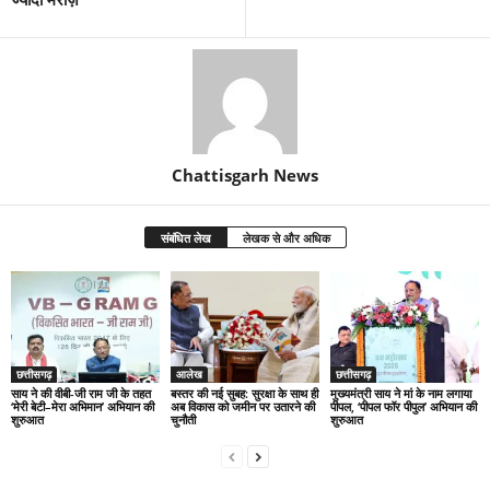
Chattisgarh News
संबंधित लेख
लेखक से और अधिक
छत्तीसगढ़
आलेख
छत्तीसगढ़
साय ने की वीबी-जी राम जी के तहत
बस्तर की नई सुबह: सुरक्षा के साथ ही
मुख्यमंत्री साय ने मां के नाम लगाया
‘मेरी बेटी–मेरा अभिमान’ अभियान की
अब विकास को जमीन पर उतारने की
पीपल, ‘पीपल फॉर पीपुल’ अभियान की
शुरुआत
चुनौती
शुरुआत