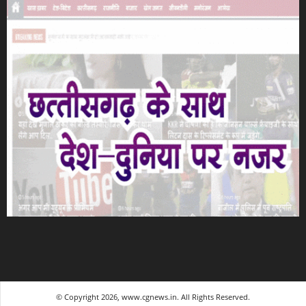
© Copyright 2026, www.cgnews.in. All Rights Reserved.