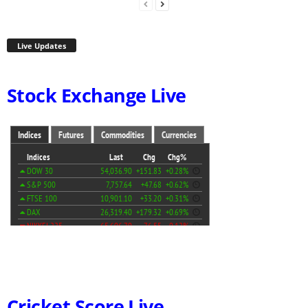
Live Updates
Stock Exchange Live
Cricket Score Live