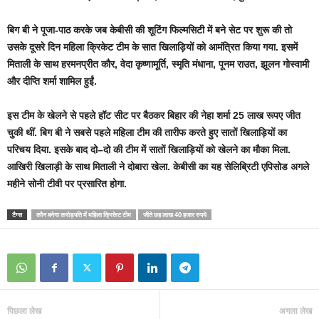
बिग बी ने पूजा-पाठ करके जब केबीसी की शूटिंग फिल्मसिटी में बने सेट पर शुरू की तो
उसके दूसरे दिन महिला क्रिकेट टीम के सात खिलाड़ियों को आमंत्रित किया गया. इसमें
मिताली के साथ हरमनप्रीत कौर, वेदा कृष्णामूर्ति, स्मृति मंधाना, पूनम राउत, झूलन गोस्वामी
और दीप्ति शर्मा शामिल हुईं.
इस टीम के खेलने से पहले हॉट सीट पर बैठकर बिहार की नेहा शर्मा 25 लाख रूपए जीत
चुकी थीं. बिग बी ने सबसे पहले महिला टीम की तारीफ करते हुए सातों खिलाड़ियों का
परिचय दिया. इसके बाद दो–दो की टीम में सातों खिलाड़ियों को खेलने का मौका मिला.
आखिरी खिलाड़ी के साथ मिताली ने दोबारा खेला. केबीसी का यह सेलिब्रिटी एपिसोड अगले
महीने सोनी टीवी पर प्रसारित होगा.
टैग्स
कौन बनेगा करोड़पति में महिला क्रिकेट टीम
जीते छह लाख 40 हजार रुपये
पिछला लेख
अगला लेख