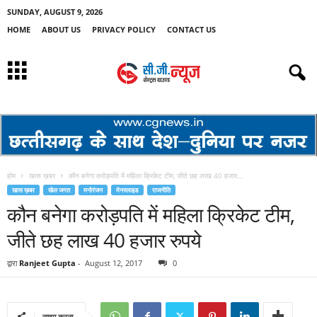
SUNDAY, AUGUST 9, 2026
HOME
ABOUT US
PRIVACY POLICY
CONTACT US
होम
खास ख़बर
कौन बनेगा करोड़पति में महिला क्रिकेट टीम, जीते छह लाख 40 हजार...
खास ख़बर
खेल जगत
मनोरंजन
मेनस्लाइड
राजनीति
कौन बनेगा करोड़पति में महिला क्रिकेट टीम,
जीते छह लाख 40 हजार रुपये
द्वारा
Ranjeet Gupta
-
August 12, 2017
0
साझा करना